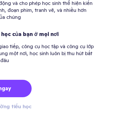
 động và cho phép học sinh thể hiện kiến
nh, đoạn phim, tranh vẽ, và nhiều hơn
của chúng
 học của bạn ở mọi nơi
iao tiếp, công cụ học tập và công cụ lớp
ng một nơi, học sinh luôn bị thu hút bất
 đâu
ngay
ờng tiểu học