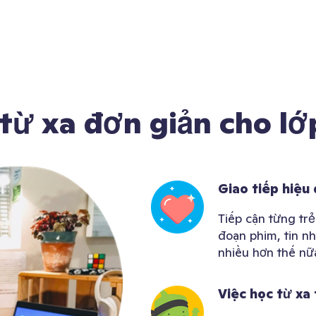
 từ xa đơn giản cho lớ
Giao tiếp hiệu
Tiếp cận từng trẻ
đoạn phim, tin nh
nhiều hơn thế nữ
Việc học từ xa