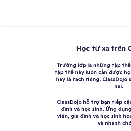
Học từ xa trên 
Trường lớp là những tập th
tập thể này luôn cần được họ
hay là tách riêng. ClassDojo 
hai.
ClassDojo hỗ trợ bạn tiếp cậ
đình và học sinh. Ứng dụng
viên, gia đình và học sinh h
và nhanh ch