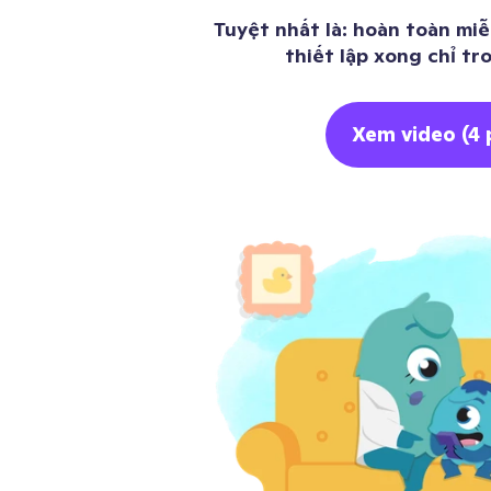
Tuyệt nhất là: hoàn toàn miễ
thiết lập xong chỉ tr
Xem video (4 