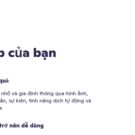
p của bạn
 quả
 nhỏ và gia đình thông qua hình ảnh,
ắn, sự kiện, tính năng dịch tự động và
a
 trở nên dễ dàng