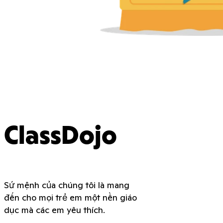
ClassDojo
Sứ mệnh của chúng tôi là mang
đến cho mọi trẻ em một nền giáo
dục mà các em yêu thích.