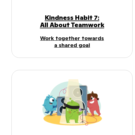
Kindness Habit 7:
All About Teamwork
Work together towards
a shared goal