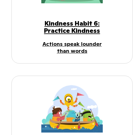
Kindness Habit 6:
Practice Kindness
Actions speak lounder
than words