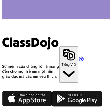
ClassDojo
Tiếng Việt
Sứ mệnh của chúng tôi là mang
đến cho mọi trẻ em một nền
giáo dục mà các em yêu thích.
App Store
Google Play