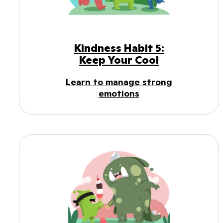
Kindness Habit 5:
Keep Your Cool
Learn to manage strong
emotions