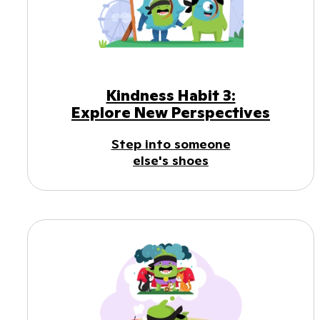
Kindness Habit 3:
Explore New Perspectives
Step into someone
else's shoes