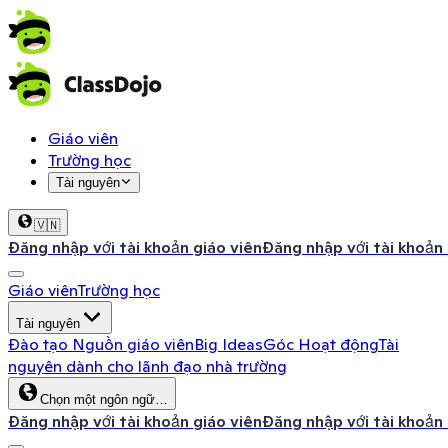
Giáo viên
Trường học
Tài nguyên
🇻🇳
Đăng nhập với tài khoản giáo viên
Đăng nhập với tài khoản
Giáo viên
Trường học
Tài nguyên
Đào tạo
Nguồn giáo viên
Big Ideas
Góc Hoạt động
Tài
nguyên dành cho lãnh đạo nhà trường
Chọn một ngôn ngữ…
Đăng nhập với tài khoản giáo viên
Đăng nhập với tài khoản