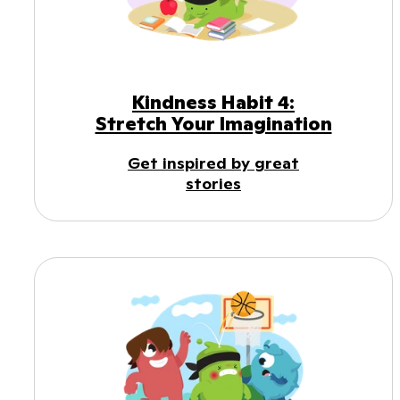
Kindness Habit 4:
Stretch Your Imagination
Get inspired by great
stories