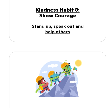
Kindness Habit 8:
Show Courage
Stand up, speak out and
help others