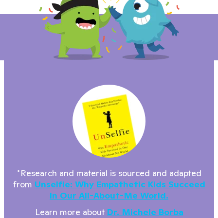
*Research and material is sourced and adapted
from
Unselfie: Why Empathetic Kids Succeed
In Our All-About-Me World.
Learn more about
Dr. Michele Borba