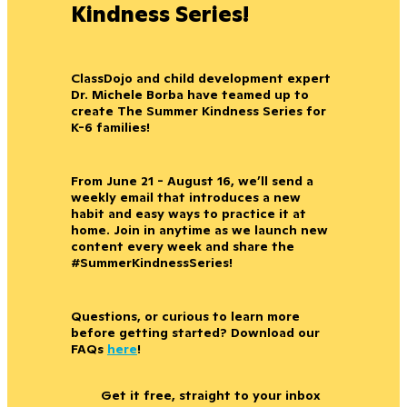
Kindness Series!
ClassDojo and child development expert
Dr. Michele Borba have teamed up to
create The Summer Kindness Series for
K-6 families!
From June 21 - August 16, we’ll send a
weekly email that introduces a new
habit and easy ways to practice it at
home. Join in anytime as we launch new
content every week and share the
#SummerKindnessSeries!
Questions, or curious to learn more
before getting started? Download our
FAQs
here
!
Get it free, straight to your inbox