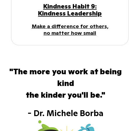
Kindness Habit 9:
Kindness Leadership
Make a difference for others,
no matter how small
"The more you work at being
kind
the kinder you'll be."
- Dr. Michele Borba