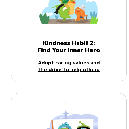
Kindness Habit 2:
Find Your Inner Hero
Adopt caring values and
the drive to help others