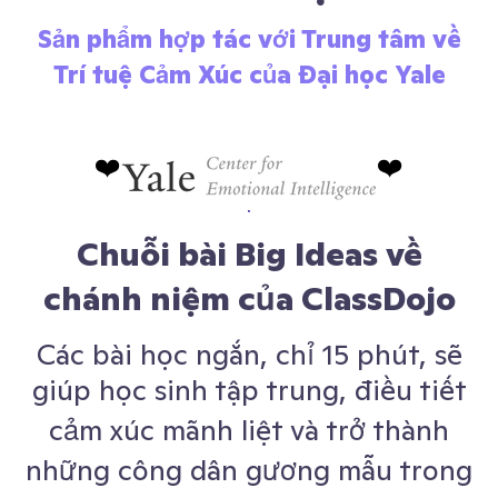
Sản phẩm hợp tác với Trung tâm về
Trí tuệ Cảm Xúc của Đại học Yale
❤️
❤️
Chuỗi bài Big Ideas về
chánh niệm của ClassDojo
Các bài học ngắn, chỉ 15 phút, sẽ
giúp học sinh tập trung, điều tiết
cảm xúc mãnh liệt và trở thành
những công dân gương mẫu trong