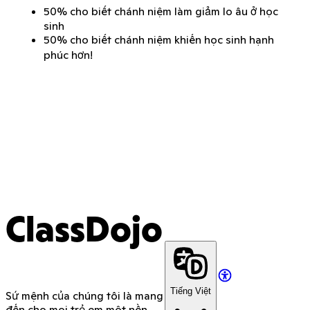
50% cho biết chánh niệm làm giảm lo âu ở học
sinh
50% cho biết chánh niệm khiến học sinh hạnh
phúc hơn!
ClassDojo
Tiếng Việt
Sứ mệnh của chúng tôi là mang
đến cho mọi trẻ em một nền