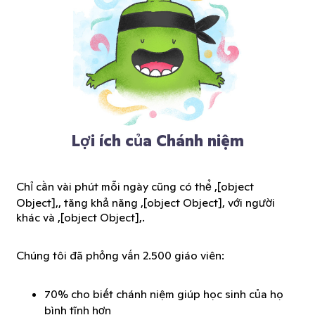
Lợi ích của Chánh niệm
Chỉ cần vài phút mỗi ngày cũng có thể ,[object
Object],, tăng khả năng ,[object Object], với người
khác và ,[object Object],.
Chúng tôi đã phỏng vấn 2.500 giáo viên:
70% cho biết chánh niệm giúp học sinh của họ
bình tĩnh hơn