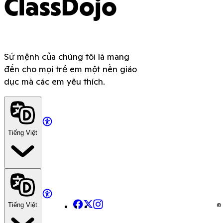
ClassDojo
Sứ mệnh của chúng tôi là mang
đến cho mọi trẻ em một nền giáo
dục mà các em yêu thích.
Tiếng Việt
Facebook
X
Instagram
© 
Tiếng Việt