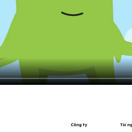
Công ty
Tài n