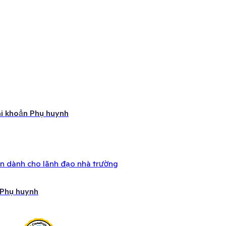
ài khoản Phụ huynh
ên dành cho lãnh đạo nhà trường
 Phụ huynh