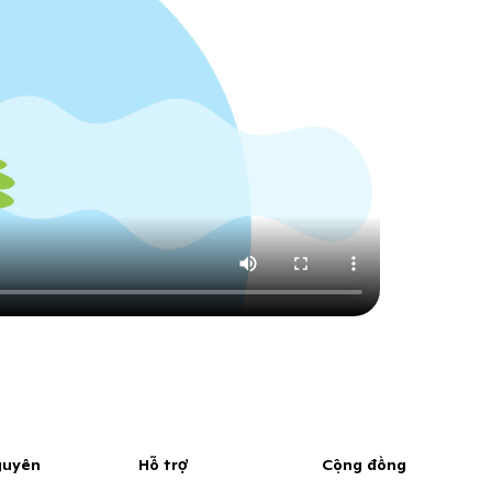
guyên
Hỗ trợ
Cộng đồng