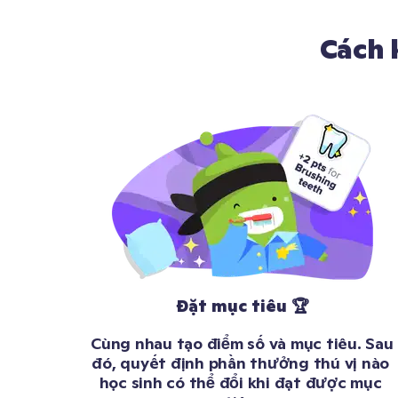
Cách 
Đặt mục tiêu 🏆
Cùng nhau tạo điểm số và mục tiêu. Sau 
đó, quyết định phần thưởng thú vị nào 
học sinh có thể đổi khi đạt được mục 