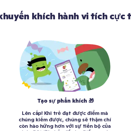
khuyến khích hành vi tích cực t
Tạo sự phấn khích 🎁
Lên cấp! Khi trẻ đạt được điểm mà 
chúng kiếm được, chúng sẽ thậm chí 
còn hào hứng hơn với sự tiến bộ của 