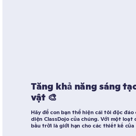
Tăng khả năng sáng tạo 
vật 🎨
Hãy để con bạn thể hiện cái tôi độc đáo 
diện ClassDojo của chúng. Với một loạt 
bầu trời là giới hạn cho các thiết kế của