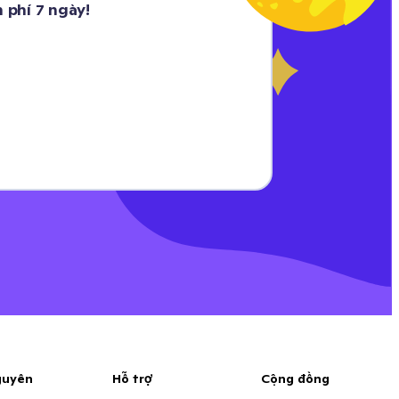
 phí 7 ngày!
guyên
Hỗ trợ
Cộng đồng