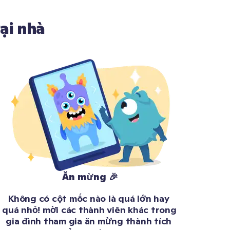
ại nhà
Ăn mừng 🎉
Không có cột mốc nào là quá lớn hay 
quá nhỏ! mời các thành viên khác trong 
gia đình tham gia ăn mừng thành tích 