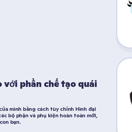
với phần chế tạo quái 
của mình bằng cách tùy chỉnh Hình đại 
các bộ phận và phụ kiện hoàn toàn mới, 
 con bạn.