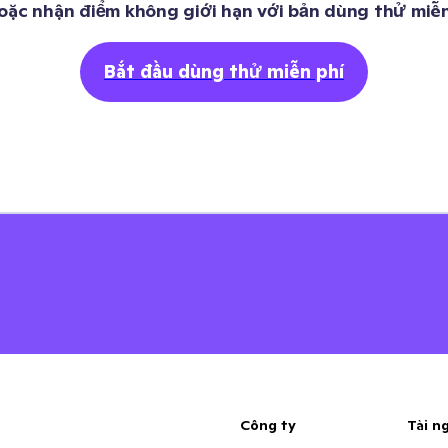
oặc nhận điểm không giới hạn với bản dùng thử miễn
Bắt đầu dùng thử miễn phí
Công ty
Tài n