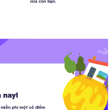
của con bạn.
 nay!
miễn phí một số điểm 