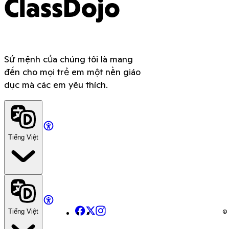
ClassDojo
Sứ mệnh của chúng tôi là mang
đến cho mọi trẻ em một nền giáo
dục mà các em yêu thích.
Tiếng Việt
Facebook
X
Instagram
© 
Tiếng Việt