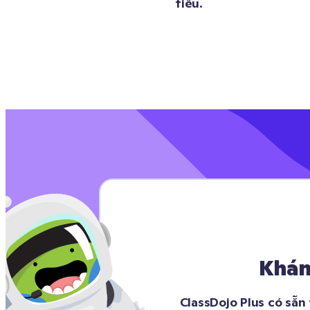
tiêu.
Khám
ClassDojo Plus có sẵn