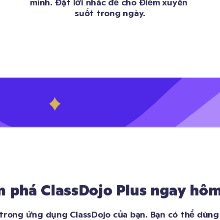
mình. Đặt lời nhắc để cho Điểm xuyên 
suốt trong ngày.
 phá ClassDojo Plus ngay hôm
 trong ứng dụng ClassDojo của bạn. Bạn có thể dùng 