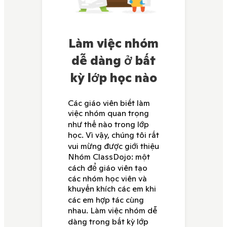
Làm việc nhóm
dễ dàng ở bất
kỳ lớp học nào
Các giáo viên biết làm
việc nhóm quan trọng
như thế nào trong lớp
học. Vì vậy, chúng tôi rất
vui mừng được giới thiệu
Nhóm ClassDojo: một
cách để giáo viên tạo
các nhóm học viên và
khuyến khích các em khi
các em hợp tác cùng
nhau. Làm việc nhóm dễ
dàng trong bất kỳ lớp