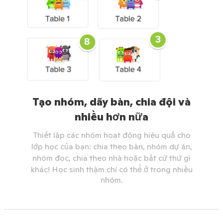
Tạo nhóm, dãy bàn, chia đội và
nhiều hơn nữa
Thiết lập các nhóm hoạt động hiệu quả cho
lớp học của bạn: chia theo bàn, nhóm dự án,
nhóm đọc, chia theo nhà hoặc bất cứ thứ gì
khác! Học sinh thậm chí có thể ở trong nhiều
nhóm.