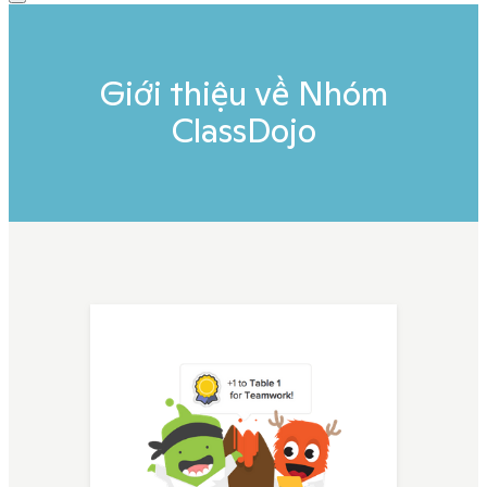
Giới thiệu về Nhóm
ClassDojo