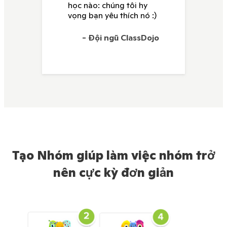
học nào: chúng tôi hy
vọng bạn yêu thích nó :)
- Đội ngũ ClassDojo
Tạo Nhóm giúp làm việc nhóm trở
nên cực kỳ đơn giản