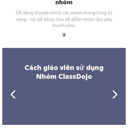
nhóm
Dễ dàng khuyến khích các nhóm trong từng kỹ
năng - và dễ dàng chia sẻ điểm nhóm cho phụ
huynh xem.
g
Cách giáo viên sử dụng
Nhóm ClassDojo