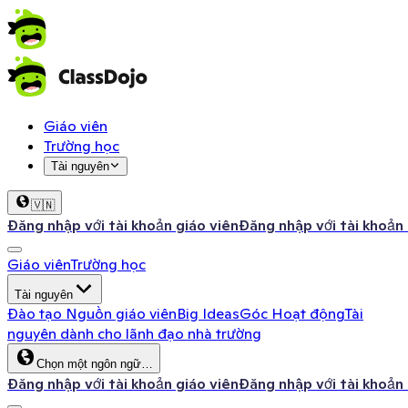
Giáo viên
Trường học
Tài nguyên
🇻🇳
Đăng nhập với tài khoản giáo viên
Đăng nhập với tài khoản
Giáo viên
Trường học
Tài nguyên
Đào tạo
Nguồn giáo viên
Big Ideas
Góc Hoạt động
Tài
nguyên dành cho lãnh đạo nhà trường
Chọn một ngôn ngữ…
Đăng nhập với tài khoản giáo viên
Đăng nhập với tài khoản