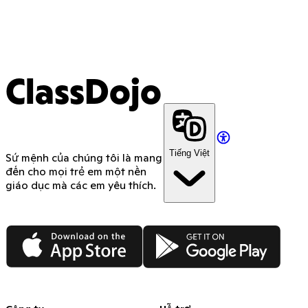
ClassDojo
Tiếng Việt
Sứ mệnh của chúng tôi là mang
đến cho mọi trẻ em một nền
giáo dục mà các em yêu thích.
App Store
Google Play