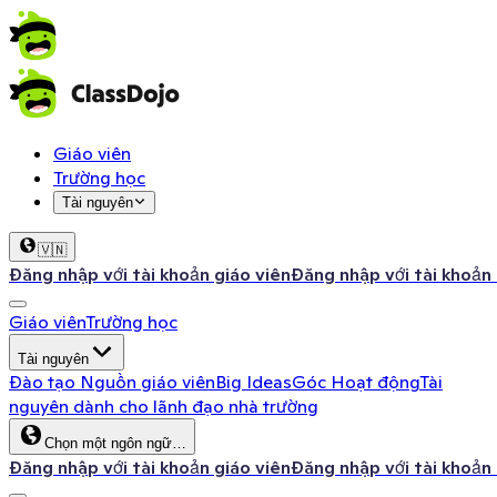
Giáo viên
Trường học
Tài nguyên
🇻🇳
Đăng nhập với tài khoản giáo viên
Đăng nhập với tài khoản
Giáo viên
Trường học
Tài nguyên
Đào tạo
Nguồn giáo viên
Big Ideas
Góc Hoạt động
Tài
nguyên dành cho lãnh đạo nhà trường
Chọn một ngôn ngữ…
Đăng nhập với tài khoản giáo viên
Đăng nhập với tài khoản