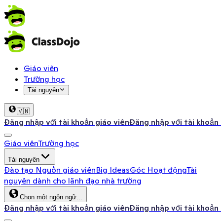
Giáo viên
Trường học
Tài nguyên
🇻🇳
Đăng nhập với tài khoản giáo viên
Đăng nhập với tài khoản
Giáo viên
Trường học
Tài nguyên
Đào tạo
Nguồn giáo viên
Big Ideas
Góc Hoạt động
Tài
nguyên dành cho lãnh đạo nhà trường
Chọn một ngôn ngữ…
Đăng nhập với tài khoản giáo viên
Đăng nhập với tài khoản