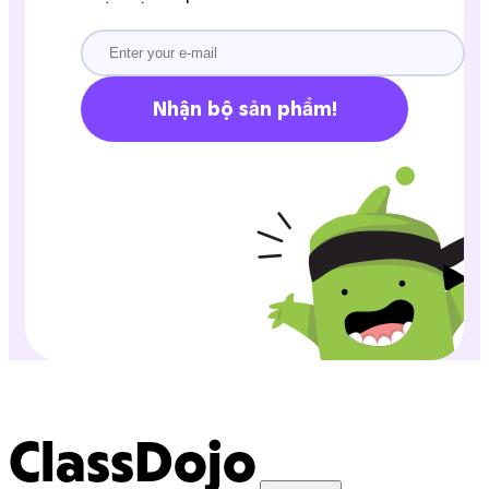
Nhận bộ sản phẩm!
ClassDojo