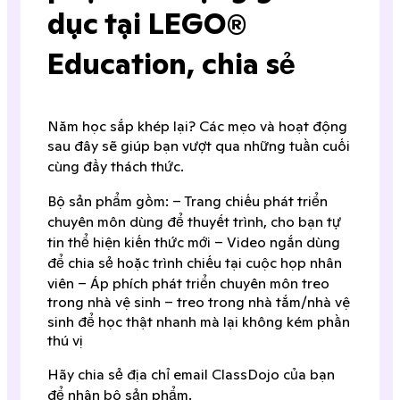
dục tại LEGO®
Education, chia sẻ
Năm học sắp khép lại? Các mẹo và hoạt động
sau đây sẽ giúp bạn vượt qua những tuần cuối
cùng đầy thách thức.
Bộ sản phẩm gồm: – Trang chiếu phát triển
chuyên môn dùng để thuyết trình, cho bạn tự
tin thể hiện kiến ​​thức mới – Video ngắn dùng
để chia sẻ hoặc trình chiếu tại cuộc họp nhân
viên – Áp phích phát triển chuyên môn treo
trong nhà vệ sinh – treo trong nhà tắm/nhà vệ
sinh để học thật nhanh mà lại không kém phần
thú vị
Hãy chia sẻ địa chỉ email ClassDojo của bạn
để nhận bộ sản phẩm.