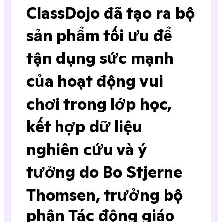
ClassDojo đã tạo ra bộ
sản phẩm tối ưu để
tận dụng sức mạnh
của hoạt động vui
chơi trong lớp học,
kết hợp dữ liệu
nghiên cứu và ý
tưởng do Bo Stjerne
Thomsen, trưởng bộ
phận Tác động giáo