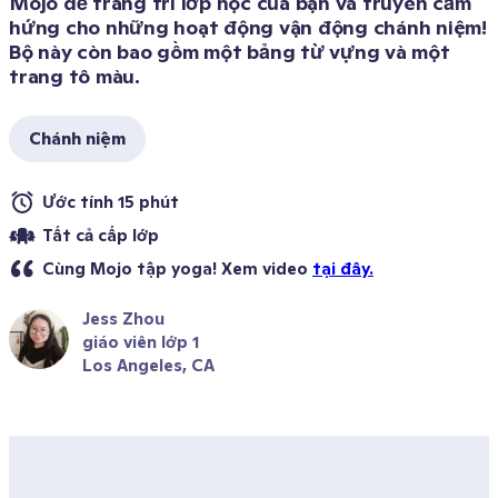
Mojo để trang trí lớp học của bạn và truyền cảm 
hứng cho những hoạt động vận động chánh niệm! 
Bộ này còn bao gồm một bảng từ vựng và một 
trang tô màu.
Chánh niệm
Ước tính 15 phút 
Tất cả cấp lớp 
Cùng Mojo tập yoga! Xem video 
tại đây.
Jess Zhou
giáo viên lớp 1
Los Angeles, CA