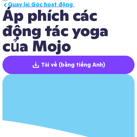
Quay lại Góc hoạt động 
Áp phích các 
động tác yoga 
của Mojo
Tải về
(bằng tiếng Anh)