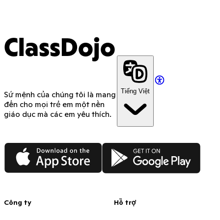
ClassDojo
Tiếng Việt
Sứ mệnh của chúng tôi là mang
đến cho mọi trẻ em một nền
giáo dục mà các em yêu thích.
App Store
Google Play
Công ty
Hỗ trợ