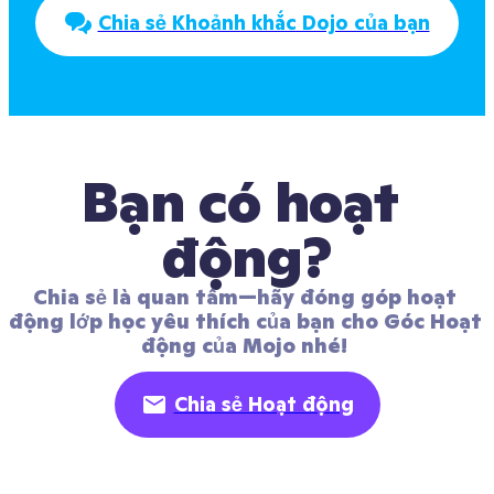
Chia sẻ Khoảnh khắc Dojo của bạn
Bạn có hoạt 
động?
Chia sẻ là quan tâm—hãy đóng góp hoạt 
động lớp học yêu thích của bạn cho Góc Hoạt 
động của Mojo nhé! 
Chia sẻ Hoạt động