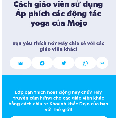
Cách giáo viên sử dụng 
Áp phích các động tác 
yoga của Mojo
Bạn yêu thích nó? Hãy chia sẻ với các 
giáo viên khác! 
Lớp bạn thích hoạt động này chứ? Hãy 
truyền cảm hứng cho các giáo viên khác 
bằng cách chia sẻ Khoảnh khắc Dojo của bạn 
với thế giới! 