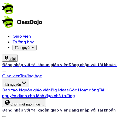
Giáo viên
Trường học
Tài nguyên
🇻🇳
Đăng nhập với tài khoản giáo viên
Đăng nhập với tài khoản
Giáo viên
Trường học
Tài nguyên
Đào tạo
Nguồn giáo viên
Big Ideas
Góc Hoạt động
Tài
nguyên dành cho lãnh đạo nhà trường
Chọn một ngôn ngữ…
Đăng nhập với tài khoản giáo viên
Đăng nhập với tài khoản