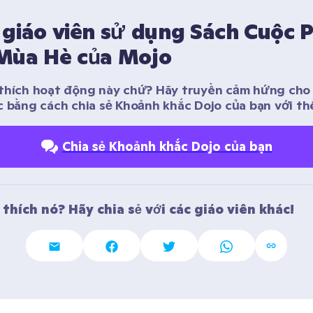
giáo viên sử dụng Sách Cuộc P
Mùa Hè của Mojo
thích hoạt động này chứ? Hãy truyền cảm hứng cho c
c bằng cách chia sẻ Khoảnh khắc Dojo của bạn với thế
Chia sẻ Khoảnh khắc Dojo của bạn
thích nó? Hãy chia sẻ với các giáo viên khác! 