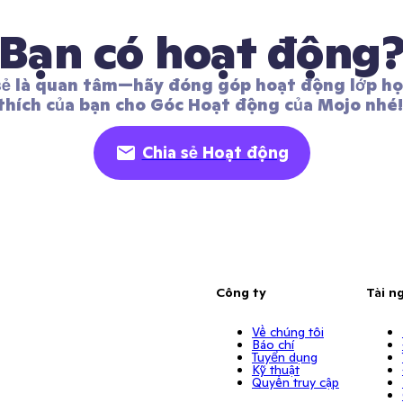
Bạn có hoạt động
sẻ là quan tâm—hãy đóng góp hoạt động lớp học
thích của bạn cho Góc Hoạt động của Mojo nhé!
Chia sẻ Hoạt động
Công ty
Tài n
Về chúng tôi
Báo chí
Tuyển dụng
Kỹ thuật
Quyền truy cập