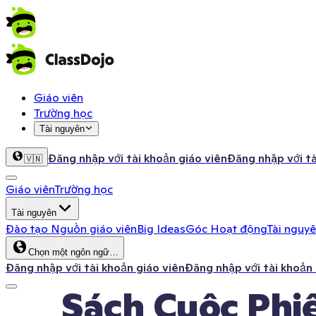
Giáo viên
Trường học
Tài nguyên
Đăng nhập với tài khoản giáo viên
Đăng nhập với t
🇻🇳
Giáo viên
Trường học
Tài nguyên
Đào tạo
Nguồn giáo viên
Big Ideas
Góc Hoạt động
Tài nguy
Chọn một ngôn ngữ…
Đăng nhập với tài khoản giáo viên
Đăng nhập với tài khoản
Sách Cuộc Phi