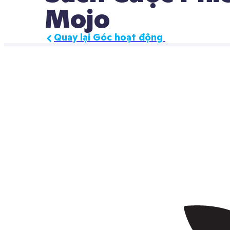
Mojo
Quay lại Góc hoạt động 