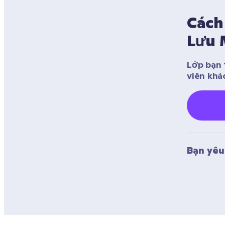
Cách 
Lưu 
Lớp bạn 
viên khá
Bạn yêu 