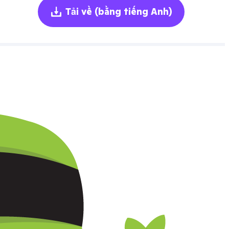
Tải về
(bằng tiếng Anh)