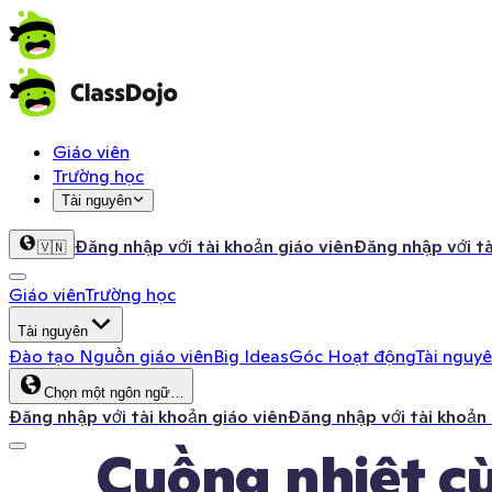
Giáo viên
Trường học
Tài nguyên
Đăng nhập với tài khoản giáo viên
Đăng nhập với t
🇻🇳
Giáo viên
Trường học
Tài nguyên
Đào tạo
Nguồn giáo viên
Big Ideas
Góc Hoạt động
Tài nguy
Chọn một ngôn ngữ…
Đăng nhập với tài khoản giáo viên
Đăng nhập với tài khoản
Cuồng nhiệt cùn