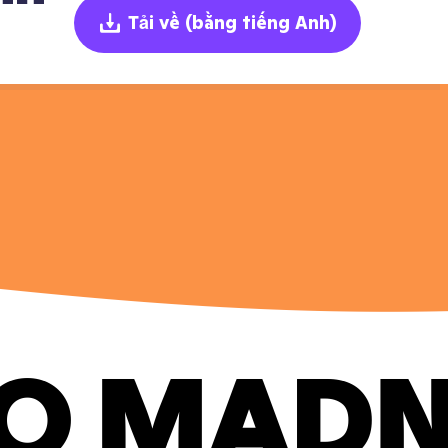
Tải về
(bằng tiếng Anh)