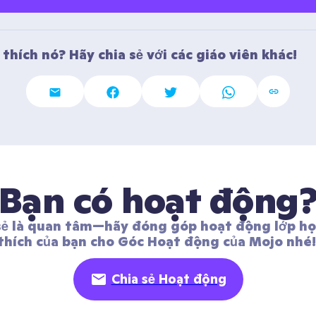
thích nó? Hãy chia sẻ với các giáo viên khác! 
Bạn có hoạt động
sẻ là quan tâm—hãy đóng góp hoạt động lớp học
thích của bạn cho Góc Hoạt động của Mojo nhé!
Chia sẻ Hoạt động