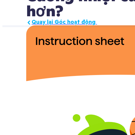
hơn?
Quay lại Góc hoạt động 