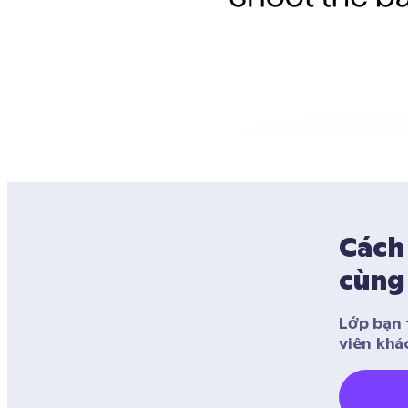
Cách 
cùng 
Lớp bạn 
viên khá