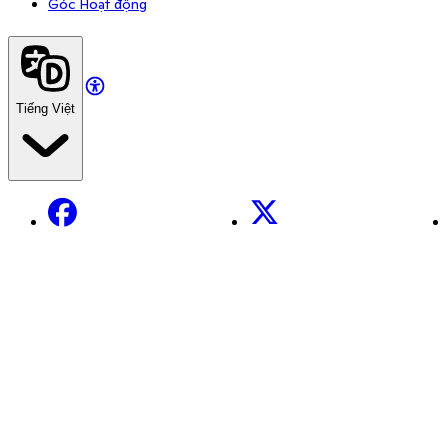
Góc Hoạt động
Tiếng Việt
Facebook
X