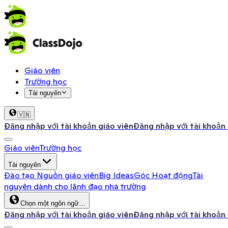
Giáo viên
Trường học
Tài nguyên
🇻🇳
Đăng nhập với tài khoản giáo viên
Đăng nhập với tài khoản
Giáo viên
Trường học
Tài nguyên
Đào tạo
Nguồn giáo viên
Big Ideas
Góc Hoạt động
Tài
nguyên dành cho lãnh đạo nhà trường
Chọn một ngôn ngữ…
Đăng nhập với tài khoản giáo viên
Đăng nhập với tài khoản