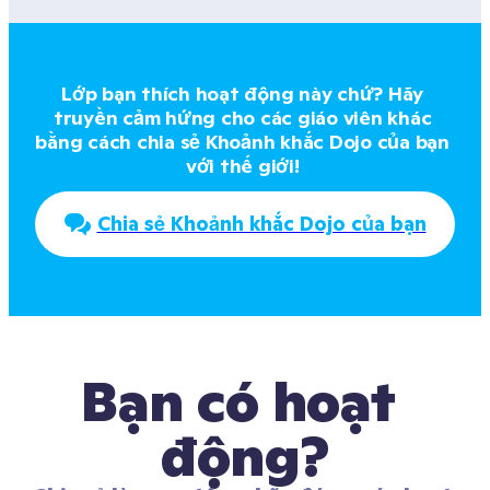
Lớp bạn thích hoạt động này chứ? Hãy 
truyền cảm hứng cho các giáo viên khác 
bằng cách chia sẻ Khoảnh khắc Dojo của bạn 
với thế giới! 
Chia sẻ Khoảnh khắc Dojo của bạn
Bạn có hoạt 
động?