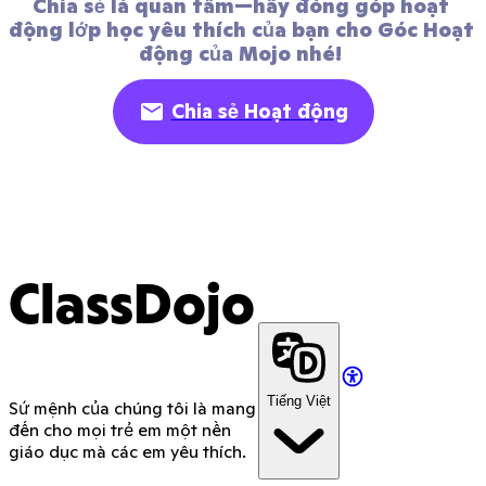
Chia sẻ là quan tâm—hãy đóng góp hoạt 
động lớp học yêu thích của bạn cho Góc Hoạt 
động của Mojo nhé! 
Chia sẻ Hoạt động
ClassDojo
Tiếng Việt
Sứ mệnh của chúng tôi là mang
đến cho mọi trẻ em một nền
giáo dục mà các em yêu thích.