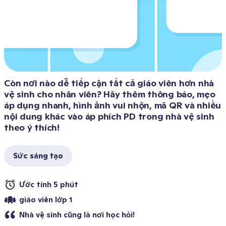
Còn nơi nào dễ tiếp cận tất cả giáo viên hơn nhà 
vệ sinh cho nhân viên? Hãy thêm thông báo, mẹo 
áp dụng nhanh, hình ảnh vui nhộn, mã QR và nhiều 
nội dung khác vào áp phích PD trong nhà vệ sinh 
theo ý thích!
Sức sáng tạo
Ước tính 5 phút 
giáo viên lớp 1
Nhà vệ sinh cũng là nơi học hỏi!