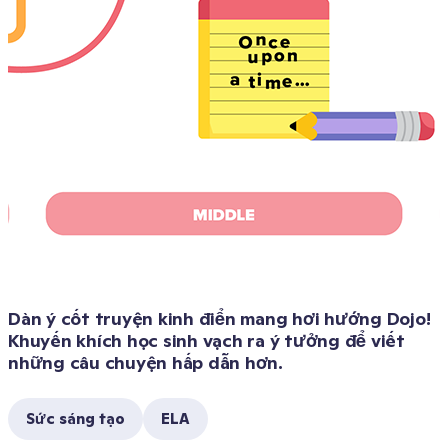
Dàn ý cốt truyện kinh điển mang hơi hướng Dojo! 
Khuyến khích học sinh vạch ra ý tưởng để viết 
những câu chuyện hấp dẫn hơn.
Sức sáng tạo
ELA