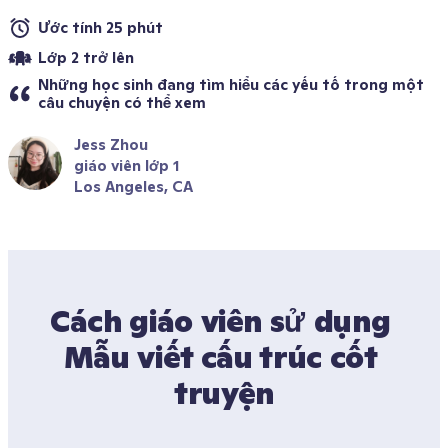
Ước tính 25 phút 
Lớp 2 trở lên
Những học sinh đang tìm hiểu các yếu tố trong một 
câu chuyện có thể xem 
Jess Zhou
giáo viên lớp 1
Los Angeles, CA 
Cách giáo viên sử dụng 
Mẫu viết cấu trúc cốt 
truyện