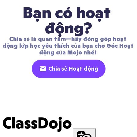
Bạn có hoạt 
động?
Chia sẻ là quan tâm—hãy đóng góp hoạt 
động lớp học yêu thích của bạn cho Góc Hoạt 
động của Mojo nhé! 
Chia sẻ Hoạt động
ClassDojo