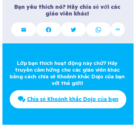
Bạn yêu thích nó? Hãy chia sẻ với các 
giáo viên khác! 
Lớp bạn thích hoạt động này chứ? Hãy 
truyền cảm hứng cho các giáo viên khác 
bằng cách chia sẻ Khoảnh khắc Dojo của bạn 
với thế giới! 
Chia sẻ Khoảnh khắc Dojo của bạn