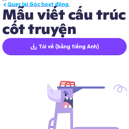
Quay lại Góc hoạt động 
Mẫu viết cấu trúc 
cốt truyện
Tải về
(bằng tiếng Anh)