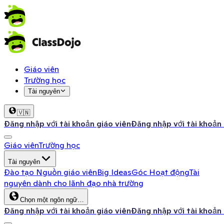
Giáo viên
Trường học
Tài nguyên
🇻🇳
Đăng nhập với tài khoản giáo viên
Đăng nhập với tài khoản
Giáo viên
Trường học
Tài nguyên
Đào tạo
Nguồn giáo viên
Big Ideas
Góc Hoạt động
Tài
nguyên dành cho lãnh đạo nhà trường
Chọn một ngôn ngữ…
Đăng nhập với tài khoản giáo viên
Đăng nhập với tài khoản