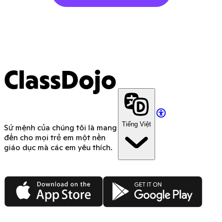
ClassDojo
Tiếng Việt
Sứ mệnh của chúng tôi là mang
đến cho mọi trẻ em một nền
giáo dục mà các em yêu thích.
App Store
Google Play