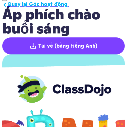
Quay lại Góc hoạt động 
Áp phích chào 
buổi sáng
Tải về
(bằng tiếng Anh)