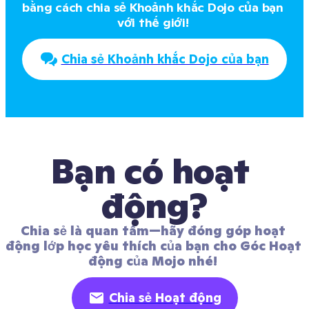
bằng cách chia sẻ Khoảnh khắc Dojo của bạn 
với thế giới! 
Chia sẻ Khoảnh khắc Dojo của bạn
Bạn có hoạt 
động?
Chia sẻ là quan tâm—hãy đóng góp hoạt 
động lớp học yêu thích của bạn cho Góc Hoạt 
động của Mojo nhé! 
Chia sẻ Hoạt động