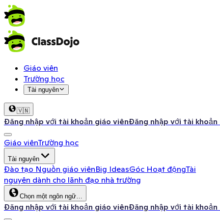
Giáo viên
Trường học
Tài nguyên
🇻🇳
Đăng nhập với tài khoản giáo viên
Đăng nhập với tài khoản
Giáo viên
Trường học
Tài nguyên
Đào tạo
Nguồn giáo viên
Big Ideas
Góc Hoạt động
Tài
nguyên dành cho lãnh đạo nhà trường
Chọn một ngôn ngữ…
Đăng nhập với tài khoản giáo viên
Đăng nhập với tài khoản