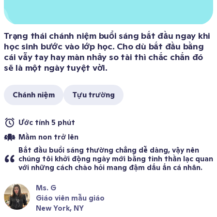
Trạng thái chánh niệm buổi sáng bắt đầu ngay khi 
học sinh bước vào lớp học. Cho dù bắt đầu bằng 
cái vẫy tay hay màn nhảy so tài thì chắc chắn đó 
sẽ là một ngày tuyệt vời.
Chánh niệm
Tựu trường
Ước tính 5 phút 
Mầm non trở lên
Bắt đầu buổi sáng thường chẳng dễ dàng, vậy nên 
chúng tôi khởi động ngày mới bằng tinh thần lạc quan 
với những cách chào hỏi mang đậm dấu ấn cá nhân.
Ms. G
Giáo viên mẫu giáo
New York, NY