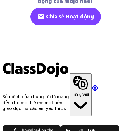
động của Mojo nhé! 
Chia sẻ Hoạt động
ClassDojo
Tiếng Việt
Sứ mệnh của chúng tôi là mang
đến cho mọi trẻ em một nền
giáo dục mà các em yêu thích.
App Store
Google Play