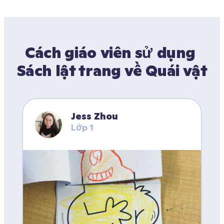
Cách giáo viên sử dụng 
Sách lật trang về Quái vật
Jess Zhou
Lớp 1