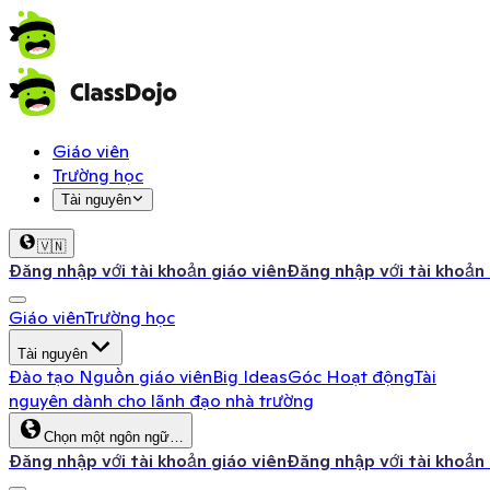
Giáo viên
Trường học
Tài nguyên
🇻🇳
Đăng nhập với tài khoản giáo viên
Đăng nhập với tài khoản
Giáo viên
Trường học
Tài nguyên
Đào tạo
Nguồn giáo viên
Big Ideas
Góc Hoạt động
Tài
nguyên dành cho lãnh đạo nhà trường
Chọn một ngôn ngữ…
Đăng nhập với tài khoản giáo viên
Đăng nhập với tài khoản