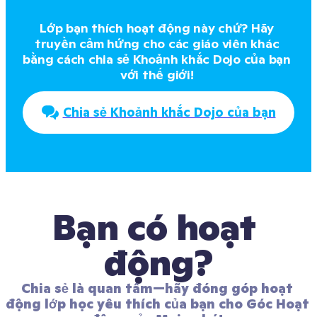
Lớp bạn thích hoạt động này chứ? Hãy 
truyền cảm hứng cho các giáo viên khác 
bằng cách chia sẻ Khoảnh khắc Dojo của bạn 
với thế giới! 
Chia sẻ Khoảnh khắc Dojo của bạn
Bạn có hoạt 
động?
Chia sẻ là quan tâm—hãy đóng góp hoạt 
động lớp học yêu thích của bạn cho Góc Hoạt 