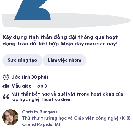
Xây dựng tinh thần đồng đội thông qua hoạt 
động trao đổi kết hợp Mojo đầy màu sắc này! 
Sức sáng tạo
Làm việc nhóm
Ước tính 30 phút 
Mẫu giáo - lớp 3
Nút thắt bất ngờ về quái vật trong hoạt động của 
lớp học nghệ thuật cổ điển.
Christy Burgess
Thủ thư trường học và Giáo viên công nghệ (K-8)
Grand Rapids, MI