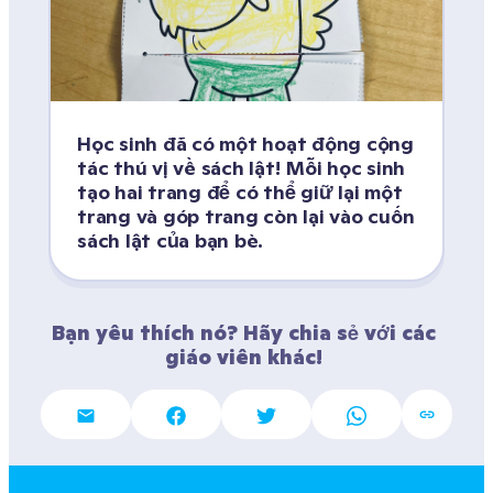
Học sinh đã có một hoạt động cộng 
tác thú vị về sách lật! Mỗi học sinh 
tạo hai trang để có thể giữ lại một 
trang và góp trang còn lại vào cuốn 
sách lật của bạn bè.
Bạn yêu thích nó? Hãy chia sẻ với các 
giáo viên khác! 