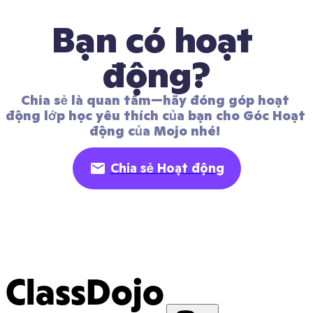
Bạn có hoạt 
động?
Chia sẻ là quan tâm—hãy đóng góp hoạt 
động lớp học yêu thích của bạn cho Góc Hoạt 
động của Mojo nhé! 
Chia sẻ Hoạt động
ClassDojo