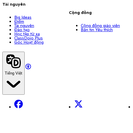
Tài nguyên
Cộng đồng
Big Ideas
Điểm
Tài nguyên
Cộng đồng giáo viên
Đào tạo
Bản tin Yêu thích
Học tập từ xa
ClassDojo Plus
Góc Hoạt động
Tiếng Việt
Facebook
X