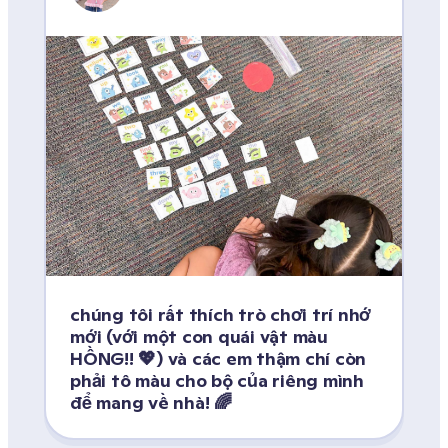
chúng tôi rất thích trò chơi trí nhớ 
mới (với một con quái vật màu 
HỒNG!! 💖) và các em thậm chí còn 
phải tô màu cho bộ của riêng mình 
để mang về nhà! 🌈