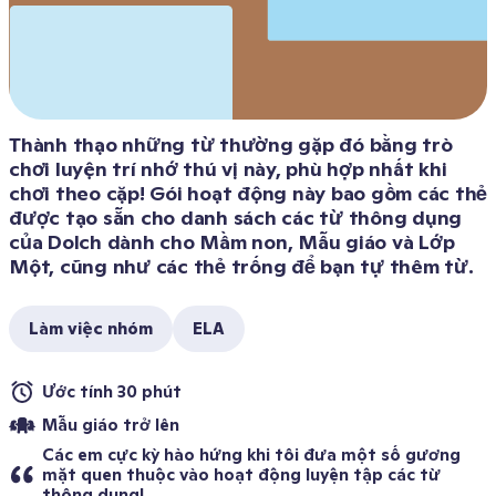
Thành thạo những từ thường gặp đó bằng trò 
chơi luyện trí nhớ thú vị này, phù hợp nhất khi 
chơi theo cặp! Gói hoạt động này bao gồm các thẻ 
được tạo sẵn cho danh sách các từ thông dụng 
của Dolch dành cho Mầm non, Mẫu giáo và Lớp 
Một, cũng như các thẻ trống để bạn tự thêm từ.
Làm việc nhóm
ELA
Ước tính 30 phút 
Mẫu giáo trở lên
Các em cực kỳ hào hứng khi tôi đưa một số gương 
mặt quen thuộc vào hoạt động luyện tập các từ 
thông dụng!