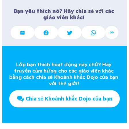
Bạn yêu thích nó? Hãy chia sẻ với các 
giáo viên khác! 
Lớp bạn thích hoạt động này chứ? Hãy 
truyền cảm hứng cho các giáo viên khác 
bằng cách chia sẻ Khoảnh khắc Dojo của bạn 
với thế giới! 
Chia sẻ Khoảnh khắc Dojo của bạn