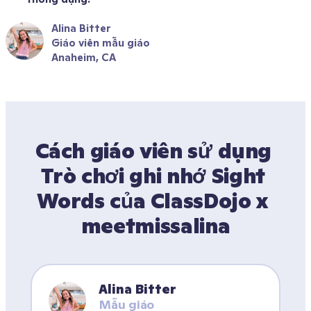
Alina Bitter
Giáo viên mẫu giáo
Anaheim, CA
Cách giáo viên sử dụng 
Trò chơi ghi nhớ Sight 
Words của ClassDojo x 
meetmissalina
Alina Bitter
Mẫu giáo 