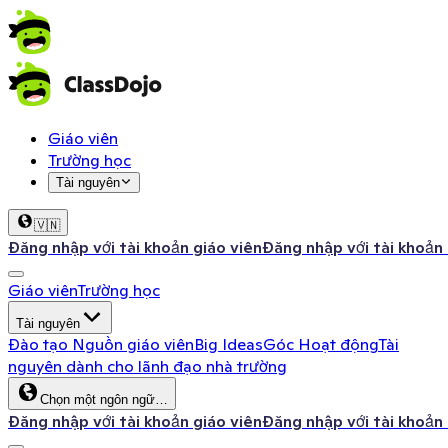
Giáo viên
Trường học
Tài nguyên
🇻🇳
Đăng nhập với tài khoản giáo viên
Đăng nhập với tài khoản
Giáo viên
Trường học
Tài nguyên
Đào tạo
Nguồn giáo viên
Big Ideas
Góc Hoạt động
Tài
nguyên dành cho lãnh đạo nhà trường
Chọn một ngôn ngữ…
Đăng nhập với tài khoản giáo viên
Đăng nhập với tài khoản