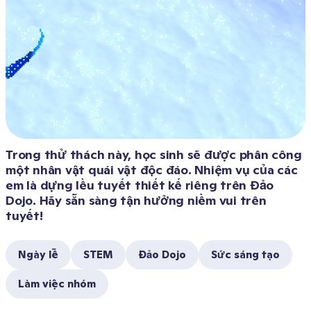
Trong thử thách này, học sinh sẽ được phân công 
một nhân vật quái vật độc đáo. Nhiệm vụ của các 
em là dựng lều tuyết thiết kế riêng trên Đảo 
Dojo. Hãy sẵn sàng tận hưởng niềm vui trên 
tuyết! 
Ngày lễ
STEM
Đảo Dojo
Sức sáng tạo
Làm việc nhóm