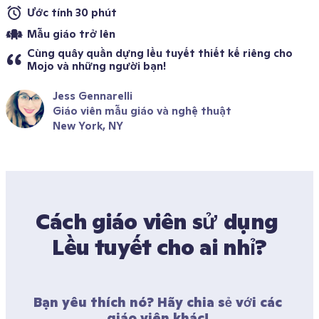
Ước tính 30 phút 
Mẫu giáo trở lên
Cùng quây quần dựng lều tuyết thiết kế riêng cho 
Mojo và những người bạn!
Jess Gennarelli
Giáo viên mẫu giáo và nghệ thuật
New York, NY
Cách giáo viên sử dụng 
Lều tuyết cho ai nhỉ?
Bạn yêu thích nó? Hãy chia sẻ với các 
giáo viên khác! 