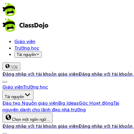
Giáo viên
Trường học
Tài nguyên
🇻🇳
Đăng nhập với tài khoản giáo viên
Đăng nhập với tài khoản
Giáo viên
Trường học
Tài nguyên
Đào tạo
Nguồn giáo viên
Big Ideas
Góc Hoạt động
Tài
nguyên dành cho lãnh đạo nhà trường
Chọn một ngôn ngữ…
Đăng nhập với tài khoản giáo viên
Đăng nhập với tài khoản