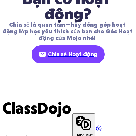
động?
Chia sẻ là quan tâm—hãy đóng góp hoạt 
động lớp học yêu thích của bạn cho Góc Hoạt 
động của Mojo nhé! 
Chia sẻ Hoạt động
ClassDojo
Tiếng Việt