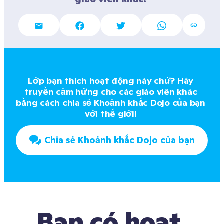
Lớp bạn thích hoạt động này chứ? Hãy 
truyền cảm hứng cho các giáo viên khác 
bằng cách chia sẻ Khoảnh khắc Dojo của bạn 
với thế giới! 
Chia sẻ Khoảnh khắc Dojo của bạn
Bạn có hoạt 