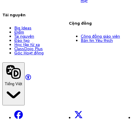
mật
Tài nguyên
Cộng đồng
Big Ideas
Điểm
Tài nguyên
Cộng đồng giáo viên
Đào tạo
Bản tin Yêu thích
Học tập từ xa
ClassDojo Plus
Góc Hoạt động
Tiếng Việt
Facebook
X