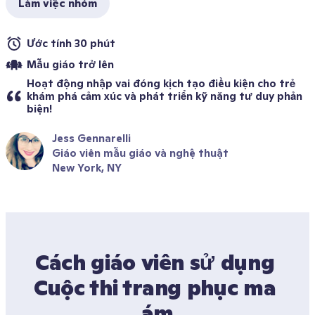
Làm việc nhóm
Ước tính 30 phút 
Mẫu giáo trở lên
Hoạt động nhập vai đóng kịch tạo điều kiện cho trẻ 
khám phá cảm xúc và phát triển kỹ năng tư duy phản 
biện!
Jess Gennarelli
Giáo viên mẫu giáo và nghệ thuật
New York, NY
Cách giáo viên sử dụng 
Cuộc thi trang phục ma 
ám