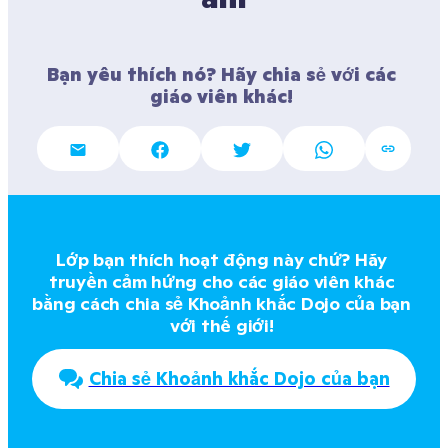
Bạn yêu thích nó? Hãy chia sẻ với các 
giáo viên khác! 
Lớp bạn thích hoạt động này chứ? Hãy 
truyền cảm hứng cho các giáo viên khác 
bằng cách chia sẻ Khoảnh khắc Dojo của bạn 
với thế giới! 
Chia sẻ Khoảnh khắc Dojo của bạn