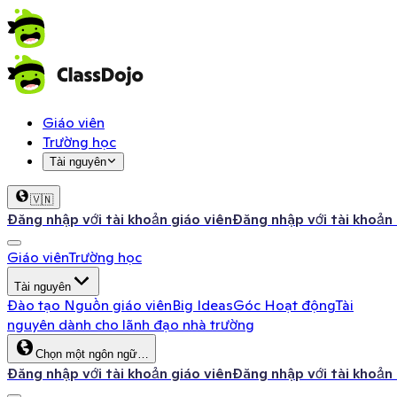
Giáo viên
Trường học
Tài nguyên
🇻🇳
Đăng nhập với tài khoản giáo viên
Đăng nhập với tài khoản
Giáo viên
Trường học
Tài nguyên
Đào tạo
Nguồn giáo viên
Big Ideas
Góc Hoạt động
Tài
nguyên dành cho lãnh đạo nhà trường
Chọn một ngôn ngữ…
Đăng nhập với tài khoản giáo viên
Đăng nhập với tài khoản