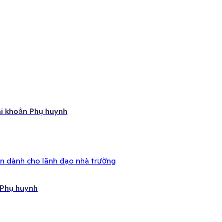
ài khoản Phụ huynh
ên dành cho lãnh đạo nhà trường
 Phụ huynh