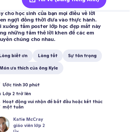
y cho học sinh của bạn mọi điều về lời 
en ngợi đồng thời đưa vào thực hành.  
i xuống tấm poster lớp học đẹp mắt này 
ng những tấm thẻ lời khen để các em 
uyền chúng cho nhau. 
Lòng biết ơn
Lòng tốt
Sự tôn trọng
Món ưa thích của ông Kyle
Ước tính 30 phút 
Lớp 2 trở lên
Hoạt động vui nhộn để bắt đầu hoặc kết thúc 
một tuần 
Katie McCray
giáo viên lớp 2
Úc 