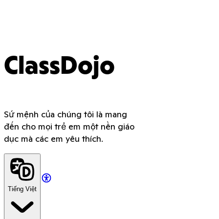
ClassDojo
Sứ mệnh của chúng tôi là mang
đến cho mọi trẻ em một nền giáo
dục mà các em yêu thích.
Tiếng Việt