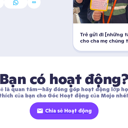
Trẻ gửi đi [những t
cho cha mẹ chúng t
Bạn có hoạt động
sẻ là quan tâm—hãy đóng góp hoạt động lớp học
thích của bạn cho Góc Hoạt động của Mojo nhé!
Chia sẻ Hoạt động