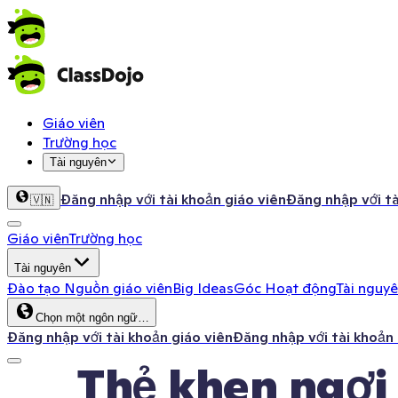
Giáo viên
Trường học
Tài nguyên
Đăng nhập với tài khoản giáo viên
Đăng nhập với t
🇻🇳
Giáo viên
Trường học
Tài nguyên
Đào tạo
Nguồn giáo viên
Big Ideas
Góc Hoạt động
Tài nguy
Chọn một ngôn ngữ…
Đăng nhập với tài khoản giáo viên
Đăng nhập với tài khoản
Thẻ khen ngợi 