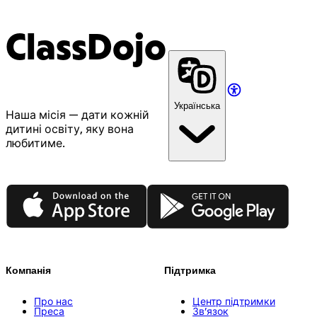
ClassDojo
Українська
Наша місія — дати кожній
дитині освіту, яку вона
любитиме.
App Store
Google Play
Компанія
Підтримка
Про нас
Центр підтримки
Преса
Зв’язок