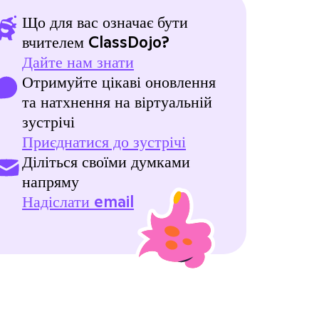
Що для вас означає бути
вчителем ClassDojo?
Дайте нам знати
Отримуйте цікаві оновлення
та натхнення на віртуальній
зустрічі
Приєднатися до зустрічі
Діліться своїми думками
напряму
Надіслати email