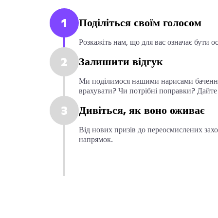
1
Поділіться своїм голосом
Розкажіть нам, що для вас означає бути
2
Залишити відгук
Ми поділимося нашими нарисами бачення 
врахувати? Чи потрібні поправки? Дайте
3
Дивіться, як воно оживає
Від нових призів до переосмислених захо
напрямок.