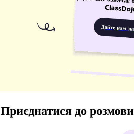
ClassDoj
Дайте нам зн
Приєднатися до розмови