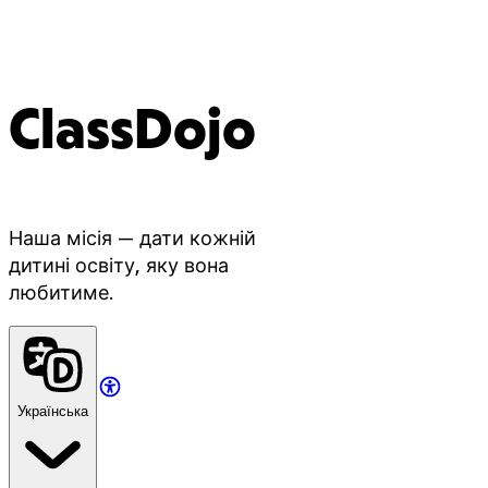
ClassDojo
Наша місія — дати кожній
дитині освіту, яку вона
любитиме.
Українська