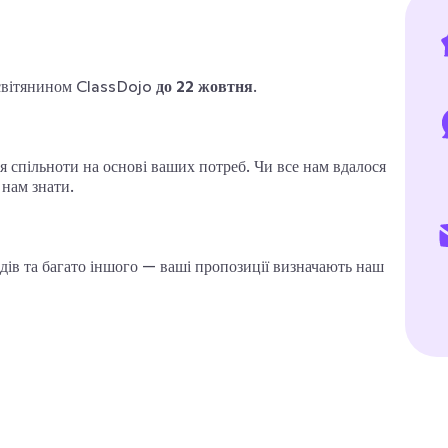
 освітянином ClassDojo
до 22 жовтня
.
спільноти на основі ваших потреб. Чи все нам вдалося
 нам знати.
дів та багато іншого — ваші пропозиції визначають наш