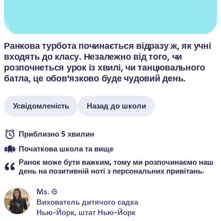
Ранкова турбота починається відразу ж, як учні 
входять до класу. Незалежно від того, чи 
розпочнеться урок із хвилі, чи танцювального 
батла, це обов'язково буде чудовий день.
Усвідомленість
Назад до школи
Приблизно 5 хвилин
Початкова школа та вище
Ранок може бути важким, тому ми розпочинаємо наш 
день на позитивній ноті з персональних привітань.
Ms. G
Вихователь дитячого садка
Нью-Йорк, штат Нью-Йорк