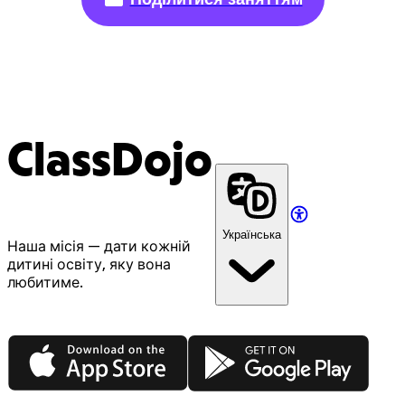
ClassDojo
Українська
Наша місія — дати кожній
дитині освіту, яку вона
любитиме.
App Store
Google Play