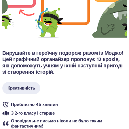
Вирушайте в героїчну подорож разом із Моджо! 
Цей графічний органайзер пропонує 12 кроків, 
які допоможуть учням у їхній наступній пригоді 
зі створення історій.
Креативність
Приблизно 45 хвилин
З 2‑го класу і старше
Оповідальне письмо ніколи не було таким 
фантастичним!