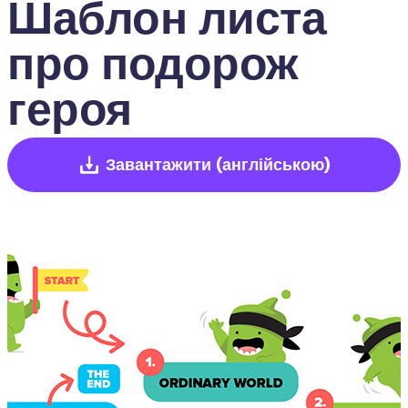
Шаблон листа 
про подорож 
героя
Завантажити
(англійською)