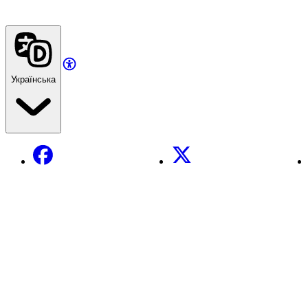
Українська
Facebook
X