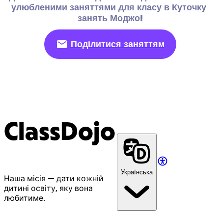
улюбленими заняттями для класу в Куточку 
занять Моджо!
Поділитися заняттям
ClassDojo
Українська
Наша місія — дати кожній
дитині освіту, яку вона
любитиме.