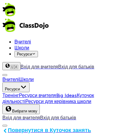
Вчителі
Школи
Ресурси
Вхід для вчителя
Вхід для батьків
🇺🇦
Вчителі
Школи
Ресурси
Тренінг
Ресурси вчителя
Big Ideas
Куточок
діяльності
Ресурси для керівника школи
Вибрати мову
Вхід для вчителя
Вхід для батьків
Повернутися в Куточок занять