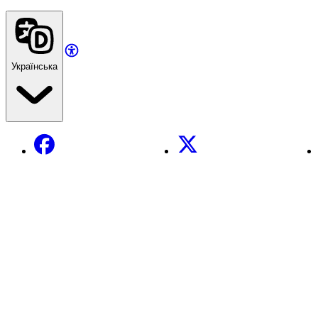
Українська
Facebook
X