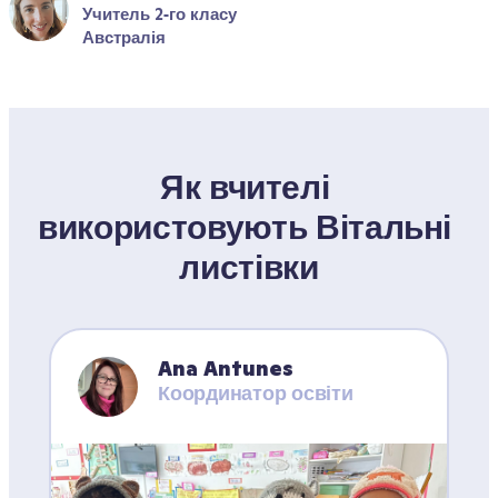
Учитель 2‑го класу
Австралія
Як вчителі 
використовують Вітальні 
листівки
Ana Antunes
Координатор освіти