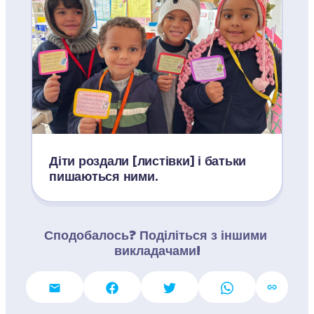
Діти роздали [листівки] і батьки 
пишаються ними. 
Сподобалось? Поділіться з іншими 
викладачами!