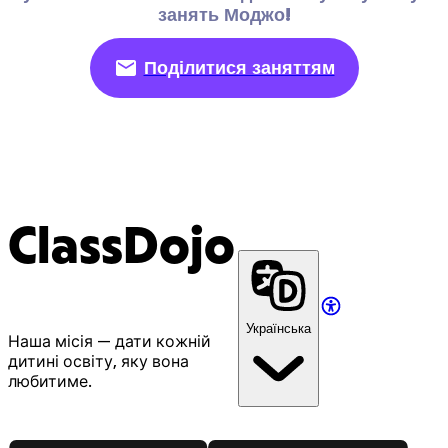
занять Моджо!
Поділитися заняттям
ClassDojo
Українська
Наша місія — дати кожній
дитині освіту, яку вона
любитиме.