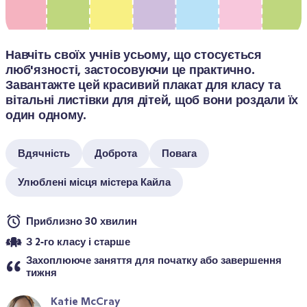
Навчіть своїх учнів усьому, що стосується 
люб'язності, застосовуючи це практично. 
Завантажте цей красивий плакат для класу та 
вітальні листівки для дітей, щоб вони роздали їх 
один одному.
Вдячність
Доброта
Повага
Улюблені місця містера Кайла
Приблизно 30 хвилин
З 2‑го класу і старше
Захоплююче заняття для початку або завершення 
тижня
Katie McCray