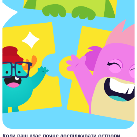
Коли ваш клас почне досліджувати острови 