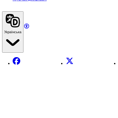
Українська
Facebook
X