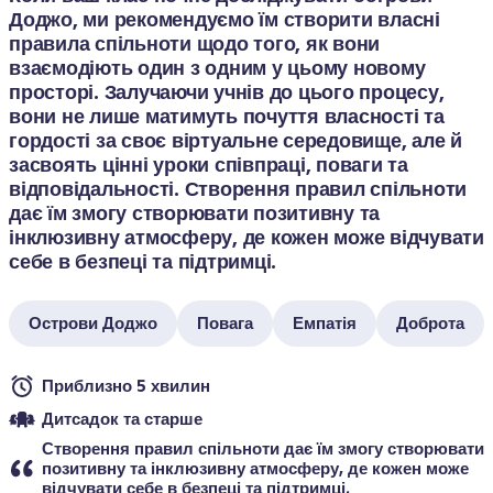
Доджо, ми рекомендуємо їм створити власні 
правила спільноти щодо того, як вони 
взаємодіють один з одним у цьому новому 
просторі. Залучаючи учнів до цього процесу, 
вони не лише матимуть почуття власності та 
гордості за своє віртуальне середовище, але й 
засвоять цінні уроки співпраці, поваги та 
відповідальності. Створення правил спільноти 
дає їм змогу створювати позитивну та 
інклюзивну атмосферу, де кожен може відчувати 
себе в безпеці та підтримці.
Острови Доджо
Повага
Емпатія
Доброта
Приблизно 5 хвилин
Дитсадок та старше
Створення правил спільноти дає їм змогу створювати 
позитивну та інклюзивну атмосферу, де кожен може 
відчувати себе в безпеці та підтримці.