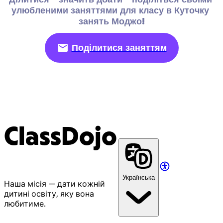
улюбленими заняттями для класу в Куточку 
занять Моджо!
Поділитися заняттям
ClassDojo
Українська
Наша місія — дати кожній
дитині освіту, яку вона
любитиме.