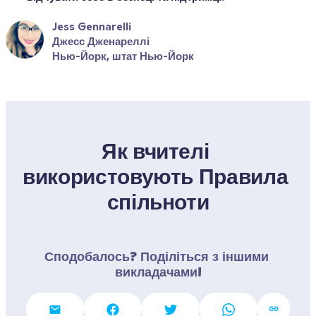
Jess Gennarelli
Джесс Дженареллі
Нью-Йорк, штат Нью-Йорк
Як вчителі 
використовують Правила 
спільноти
Сподобалось? Поділіться з іншими 
викладачами!