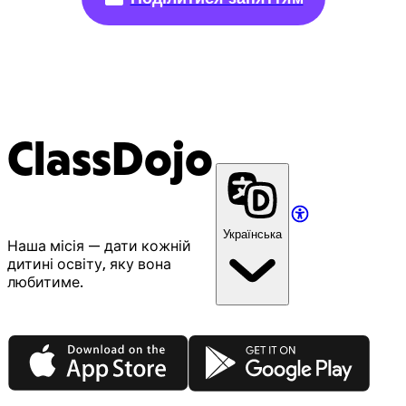
ClassDojo
Українська
Наша місія — дати кожній
дитині освіту, яку вона
любитиме.
App Store
Google Play