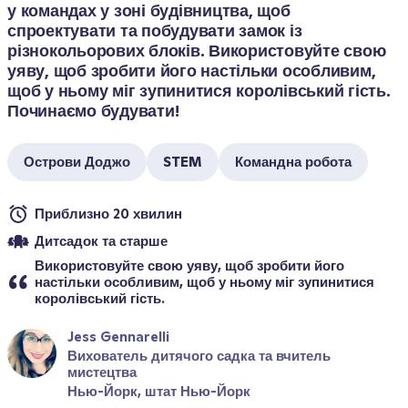
у командах у зоні будівництва, щоб 
спроектувати та побудувати замок із 
різнокольорових блоків. Використовуйте свою 
уяву, щоб зробити його настільки особливим, 
щоб у ньому міг зупинитися королівський гість. 
Починаємо будувати!
Острови Доджо
STEM
Командна робота
Приблизно 20 хвилин
Дитсадок та старше
Використовуйте свою уяву, щоб зробити його 
настільки особливим, щоб у ньому міг зупинитися 
королівський гість.
Jess Gennarelli
Вихователь дитячого садка та вчитель 
мистецтва
Нью-Йорк, штат Нью-Йорк