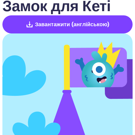
Замок для Кеті
Завантажити
(англійською)