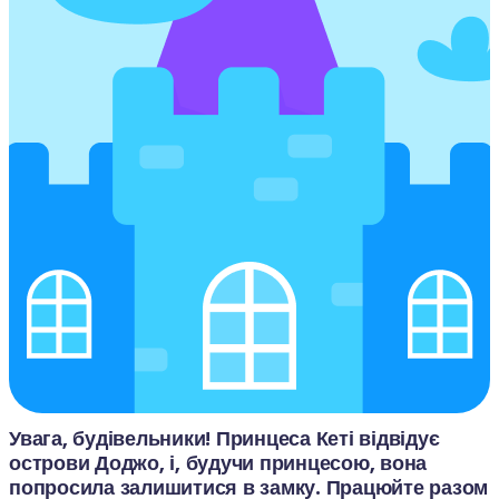
Увага, будівельники! Принцеса Кеті відвідує 
острови Доджо, і, будучи принцесою, вона 
попросила залишитися в замку. Працюйте разом 