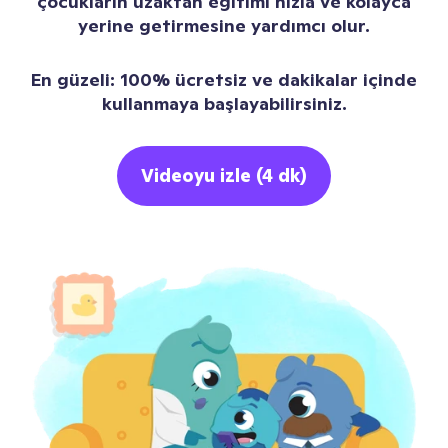
çocukların uzaktan eğitimi hızla ve kolayca
yerine getirmesine yardımcı olur.
En güzeli: 100% ücretsiz ve dakikalar içinde
kullanmaya başlayabilirsiniz.
Videoyu izle (4 dk)