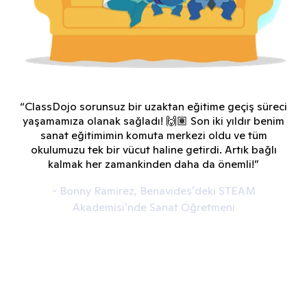
“ClassDojo sorunsuz bir uzaktan eğitime geçiş süreci
yaşamamıza olanak sağladı! 🙌🏽 Son iki yıldır benim
sanat eğitimimin komuta merkezi oldu ve tüm
okulumuzu tek bir vücut haline getirdi. Artık bağlı
kalmak her zamankinden daha da önemli!”
- Bonny Ramirez, Benavides'deki STEAM
Akademisi'nde Sanat Öğretmeni