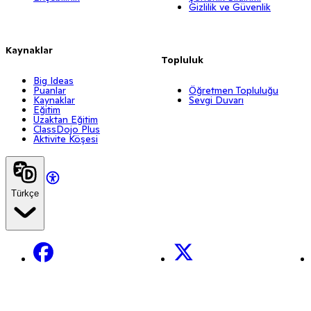
Gizlilik ve Güvenlik
Kaynaklar
Topluluk
Big Ideas
Puanlar
Öğretmen Topluluğu
Kaynaklar
Sevgi Duvarı
Eğitim
Uzaktan Eğitim
ClassDojo Plus
Aktivite Köşesi
Türkçe
Facebook
X