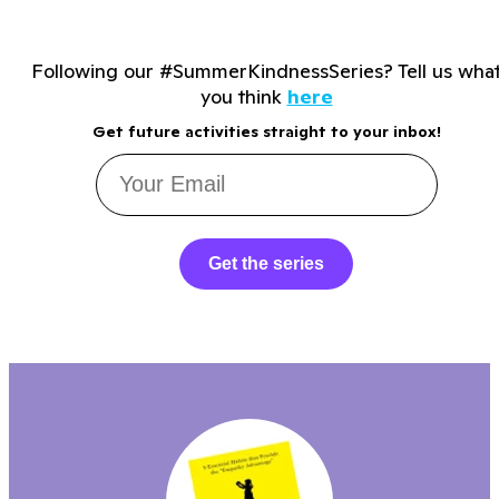
Following our #SummerKindnessSeries? Tell us wha
you think
here
Get future activities straight to your inbox!
Get the series