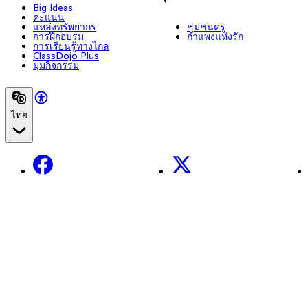
Big Ideas
คะแนน
แหล่งทรัพยากร
ชุมชนครู
การฝึกอบรม
กำแพงแห่งรัก
การเรียนรู้ทางไกล
ClassDojo Plus
มุมกิจกรรม
ไทย
Facebook
X