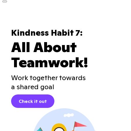
Kindness Habit 7:
All About
Teamwork!
Work together towards
a shared goal
Check it out