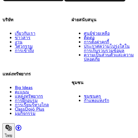
บริษัท
ฝ่ายสนับสนุน
เกี่ยวกับเรา
ศูนย์ช่วยเหลือ
ข่าวสาร
ติดต่อ
งาน
การตั้งค่าคุกกี้
วิศวกรรม
ประกาศความโปร่งใสใน
การเข้าถึง
การเก็บรวบรวมข้อมูล
ความเป็นส่วนตัวและความ
ปลอดภัย
แหล่งทรัพยากร
ชุมชน
Big Ideas
คะแนน
แหล่งทรัพยากร
ชุมชนครู
การฝึกอบรม
กำแพงแห่งรัก
การเรียนรู้ทางไกล
ClassDojo Plus
มุมกิจกรรม
ไทย