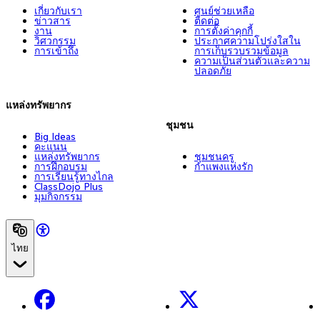
เกี่ยวกับเรา
ศูนย์ช่วยเหลือ
ข่าวสาร
ติดต่อ
งาน
การตั้งค่าคุกกี้
วิศวกรรม
ประกาศความโปร่งใสใน
การเข้าถึง
การเก็บรวบรวมข้อมูล
ความเป็นส่วนตัวและความ
ปลอดภัย
แหล่งทรัพยากร
ชุมชน
Big Ideas
คะแนน
แหล่งทรัพยากร
ชุมชนครู
การฝึกอบรม
กำแพงแห่งรัก
การเรียนรู้ทางไกล
ClassDojo Plus
มุมกิจกรรม
ไทย
Facebook
X