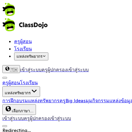
ครูผู้สอน
โรงเรียน
แหล่งทรัพยากร
เข้าสู่ระบบครู
ผู้ปกครองเข้าสู่ระบบ
🇹🇭
ครูผู้สอน
โรงเรียน
แหล่งทรัพยากร
การฝึกอบรม
แหล่งทรัพยากรครู
Big Ideas
มุมกิจกรรม
แหล่งข้อมู
เลือกภาษา…
เข้าสู่ระบบครู
ผู้ปกครองเข้าสู่ระบบ
Redirecting...