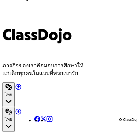
ClassDojo
ภารกิจของเราคือมอบการศึกษาให้
แก่เด็กทุกคนในแบบที่พวกเขารัก
ไทย
Facebook
X
Instagram
© ClassDoj
ไทย