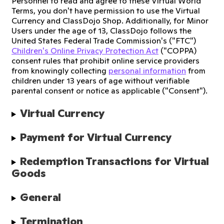
Personnel to read and agree to these Virtual World
Terms, you don't have permission to use the Virtual
Currency and ClassDojo Shop. Additionally, for Minor
Users under the age of 13, ClassDojo follows the
United States Federal Trade Commission's ("FTC")
Children's Online Privacy Protection Act
("COPPA)
consent rules that prohibit online service providers
from knowingly collecting
personal information
from
children under 13 years of age without verifiable
parental consent or notice as applicable ("Consent").
Virtual Currency
Payment for Virtual Currency
Redemption Transactions for Virtual 
Goods
General
Termination