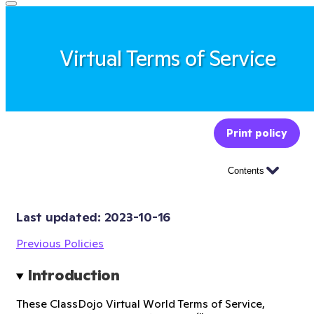
Virtual Terms of Service
Print policy
Contents
Last updated: 
2023-10-16
Previous Policies
Introduction
These ClassDojo Virtual World Terms of Service,