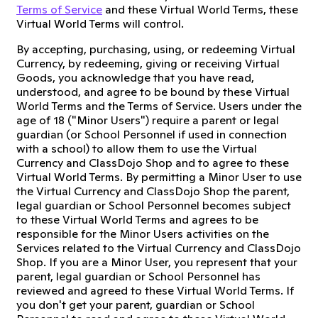
Terms of Service
and these Virtual World Terms, these
Virtual World Terms will control.
By accepting, purchasing, using, or redeeming Virtual
Currency, by redeeming, giving or receiving Virtual
Goods, you acknowledge that you have read,
understood, and agree to be bound by these Virtual
World Terms and the Terms of Service. Users under the
age of 18 ("Minor Users") require a parent or legal
guardian (or School Personnel if used in connection
with a school) to allow them to use the Virtual
Currency and ClassDojo Shop and to agree to these
Virtual World Terms. By permitting a Minor User to use
the Virtual Currency and ClassDojo Shop the parent,
legal guardian or School Personnel becomes subject
to these Virtual World Terms and agrees to be
responsible for the Minor Users activities on the
Services related to the Virtual Currency and ClassDojo
Shop. If you are a Minor User, you represent that your
parent, legal guardian or School Personnel has
reviewed and agreed to these Virtual World Terms. If
you don't get your parent, guardian or School