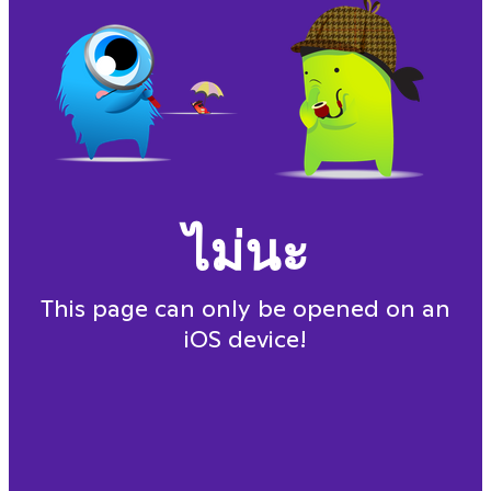
ไม่นะ
This page can only be opened on an
iOS device!