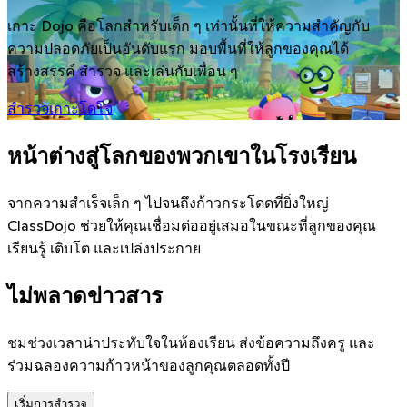
เกาะ Dojo คือโลกสำหรับเด็ก ๆ เท่านั้นที่ให้ความสำคัญกับ
ความปลอดภัยเป็นอันดับแรก มอบพื้นที่ให้ลูกของคุณได้
สร้างสรรค์ สำรวจ และเล่นกับเพื่อน ๆ
สำรวจเกาะโดโจ
หน้าต่างสู่โลกของพวกเขาในโรงเรียน
จากความสำเร็จเล็ก ๆ ไปจนถึงก้าวกระโดดที่ยิ่งใหญ่
ClassDojo ช่วยให้คุณเชื่อมต่ออยู่เสมอในขณะที่ลูกของคุณ
เรียนรู้ เติบโต และเปล่งประกาย
ไม่พลาดข่าวสาร
ชมช่วงเวลาน่าประทับใจในห้องเรียน ส่งข้อความถึงครู และ
ร่วมฉลองความก้าวหน้าของลูกคุณตลอดทั้งปี
เริ่มการสำรวจ