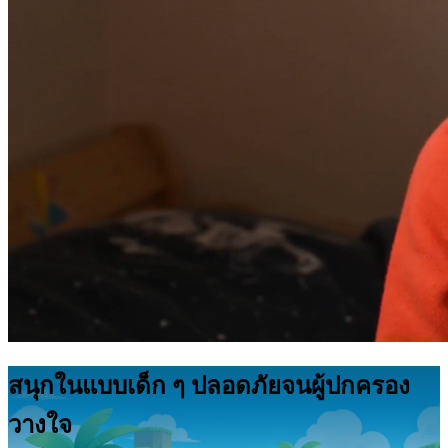
สนุกในแบบเด็ก ๆ ปลอดภัยจนผู้ปกครอง
วางใจ