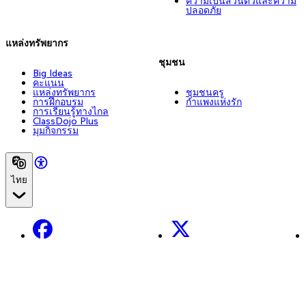
ความเป็นส่วนตัวและความ
ปลอดภัย
แหล่งทรัพยากร
ชุมชน
Big Ideas
คะแนน
แหล่งทรัพยากร
ชุมชนครู
การฝึกอบรม
กำแพงแห่งรัก
การเรียนรู้ทางไกล
ClassDojo Plus
มุมกิจกรรม
ไทย
Facebook
X