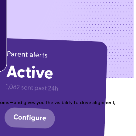
ms—and gives you the visibility to drive alignment,