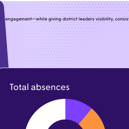
nd engagement—while giving district leaders visibility, consi