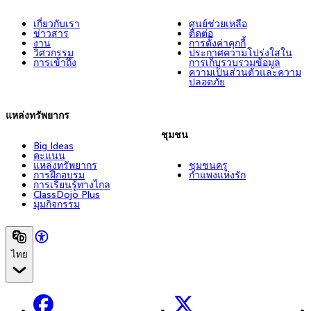
เกี่ยวกับเรา
ศูนย์ช่วยเหลือ
ข่าวสาร
ติดต่อ
งาน
การตั้งค่าคุกกี้
วิศวกรรม
ประกาศความโปร่งใสใน
การเข้าถึง
การเก็บรวบรวมข้อมูล
ความเป็นส่วนตัวและความ
ปลอดภัย
แหล่งทรัพยากร
ชุมชน
Big Ideas
คะแนน
แหล่งทรัพยากร
ชุมชนครู
การฝึกอบรม
กำแพงแห่งรัก
การเรียนรู้ทางไกล
ClassDojo Plus
มุมกิจกรรม
ไทย
Facebook
X