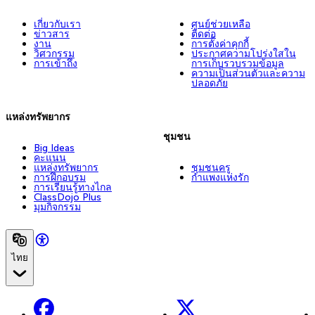
เกี่ยวกับเรา
ศูนย์ช่วยเหลือ
ข่าวสาร
ติดต่อ
งาน
การตั้งค่าคุกกี้
วิศวกรรม
ประกาศความโปร่งใสใน
การเข้าถึง
การเก็บรวบรวมข้อมูล
ความเป็นส่วนตัวและความ
ปลอดภัย
แหล่งทรัพยากร
ชุมชน
Big Ideas
คะแนน
แหล่งทรัพยากร
ชุมชนครู
การฝึกอบรม
กำแพงแห่งรัก
การเรียนรู้ทางไกล
ClassDojo Plus
มุมกิจกรรม
ไทย
Facebook
X