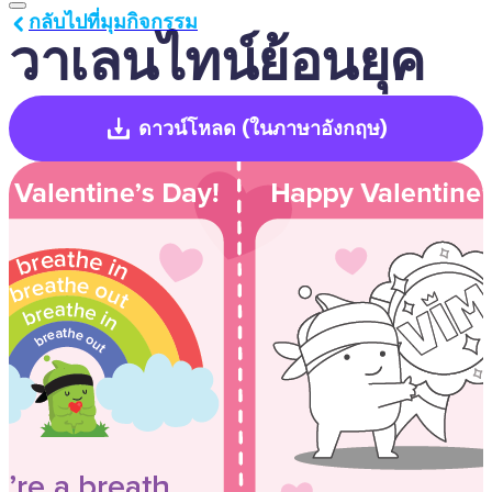
กลับไปที่มุมกิจกรรม
วาเลนไทน์ย้อนยุค
ดาวน์โหลด
(ในภาษาอังกฤษ)