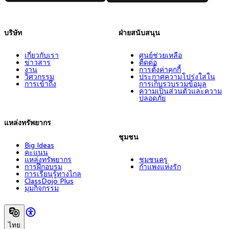
บริษัท
ฝ่ายสนับสนุน
เกี่ยวกับเรา
ศูนย์ช่วยเหลือ
ข่าวสาร
ติดต่อ
งาน
การตั้งค่าคุกกี้
วิศวกรรม
ประกาศความโปร่งใสใน
การเข้าถึง
การเก็บรวบรวมข้อมูล
ความเป็นส่วนตัวและความ
ปลอดภัย
แหล่งทรัพยากร
ชุมชน
Big Ideas
คะแนน
แหล่งทรัพยากร
ชุมชนครู
การฝึกอบรม
กำแพงแห่งรัก
การเรียนรู้ทางไกล
ClassDojo Plus
มุมกิจกรรม
ไทย