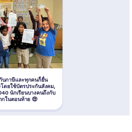
่ยวกับภาษีและทุกคนก็ยื่น
ดยใช้บัตรประกันสังคม, 
40 นักเรียนบางคนถึงกับ
มากในตอนท้าย 🤑