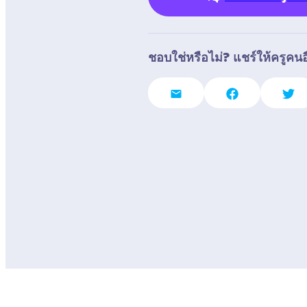
ชอบใช่หรือไม่? แชร์ให้ครูคนอื