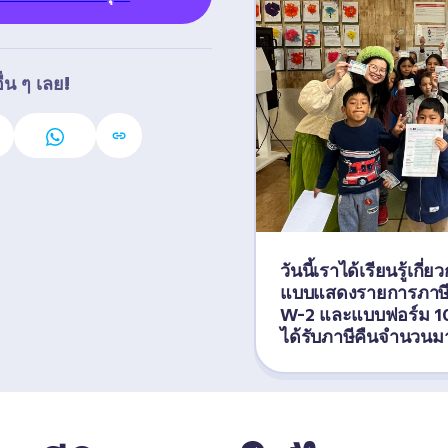
่น ๆ เลย!
วันนี้เราได้เรียนรู้เกี
แบบแสดงรายการภาษีโ
W-2 และแบบฟอร์ม 10
ได้รับภาษีคืนจำนวน