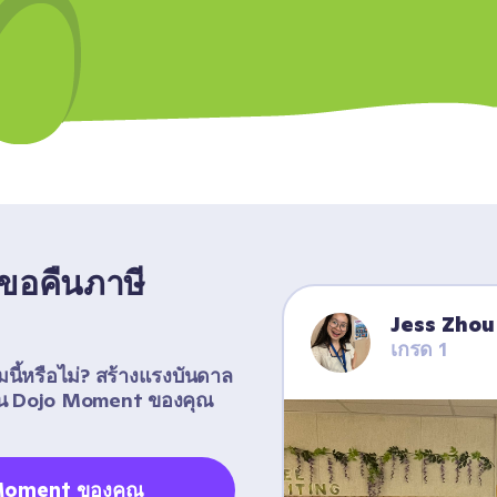
ารขอคืนภาษี
Jess Zhou
เกรด 1
มนี้หรือไม่? สร้างแรงบันดาล
งปัน Dojo Moment ของคุณ
 Moment ของคุณ