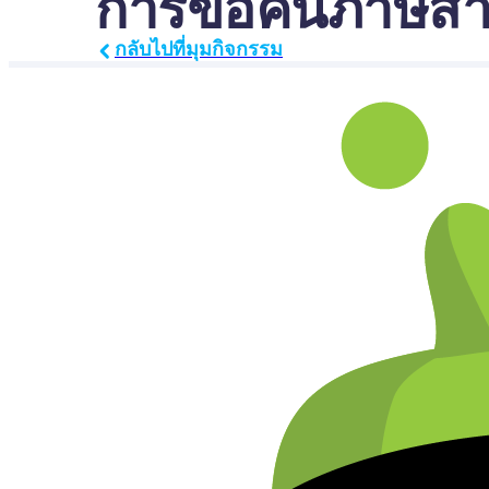
การขอคืนภาษีสำห
กลับไปที่มุมกิจกรรม