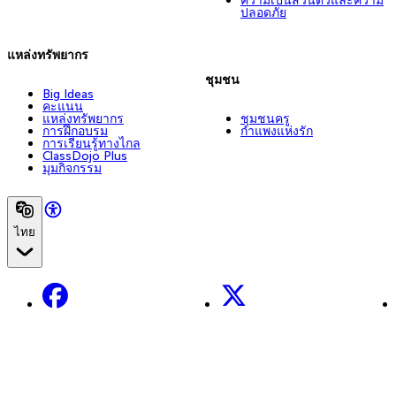
ปลอดภัย
แหล่งทรัพยากร
ชุมชน
Big Ideas
คะแนน
แหล่งทรัพยากร
ชุมชนครู
การฝึกอบรม
กำแพงแห่งรัก
การเรียนรู้ทางไกล
ClassDojo Plus
มุมกิจกรรม
ไทย
Facebook
X