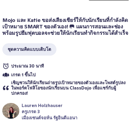
Mojo และ Katie ขอส่งเสียงเชียร์ให้กับนักเรียนที่กำลังคิด
เป้าหมาย SMART ของตัวเอง! 🥅 แผนการสอนและช่อง
พร้อมรูปธีมฟุตบอลจะช่วยให้นักเรียนทำกิจกรรมได้สำเร็จ
ชุดความคิดแบบเติบโต
ประมาณ 30 นาที
เกรด 1 ขึ้นไป
เชิญชวนให้นักเรียนถ่ายรูปเป้าหมายของตัวเองและโพสต์รูปลง
ในพอร์ตโฟลิโอของนักเรียนบน ClassDojo เพื่อแชร์กับผู้
ปกครอง!
Lauren Holzhauser
ครูเกรด 3
เมืองเซนต์จอห์น รัฐอินดีแอนา