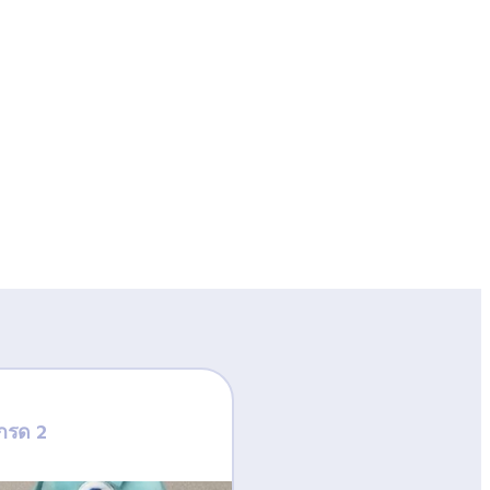
กรด 2