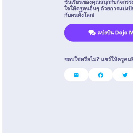
ชั้นเรียนของคุณสนุกกับกิจกรร
ใจให้ครูคนอื่นๆ ด้วยการแบ่
กับคนทั้งโลก!
แบ่งปัน Dojo
ชอบใช่หรือไม่? แชร์ให้ครูคนอื