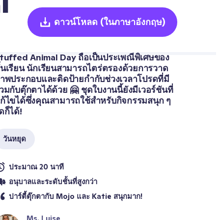
 
ดาวน์โหลด
(ในภาษาอังกฤษ)
tuffed Animal Day ถือเป็นประเพณีพิเศษของ
ั้นเรียน นักเรียนสามารถไตร่ตรองด้วยการวาด
าพประกอบและติดป้ายกำกับช่วงเวลาโปรดที่มี
่วมกับตุ๊กตาได้ด้วย 🤗 ชุดใบงานนี้ยังมีเวอร์ชันที่
ก้ไขได้ซึ่งคุณสามารถใช้สำหรับกิจกรรมสนุก ๆ 
ดก็ได้!
วันหยุด
ประมาณ 20 นาที
อนุบาลและระดับชั้นที่สูงกว่า
ปาร์ตี้ตุ๊กตากับ Mojo และ Katie สนุกมาก!
Ms. Luise