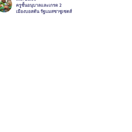
ครูชั้นอนุบาลและเกรด 2
เมืองบอสตัน รัฐแมสซาชูเซตส์