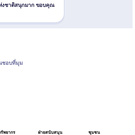
ห่งชาติสนุกมาก ขอบคุณ 
นชอบที่มุม
ทรัพยากร
ฝ่ายสนับสนุน
ชุมชน