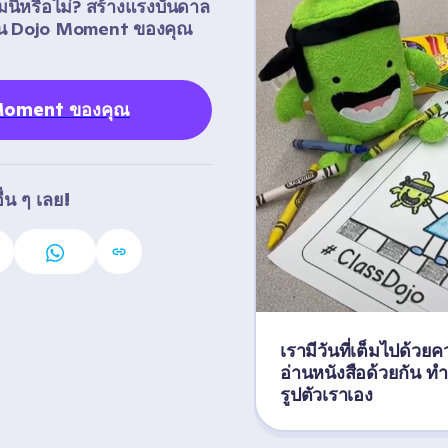
มนี้หรือไม่? สร้างแรงบันดาล
งปัน Dojo Moment ของคุณ
 Moment ของคุณ
่น ๆ เลย!
เรามีวันที่เต็มไปด้วย
อ่านหนังสือด้วยกัน 
รูปตัวเราเอง