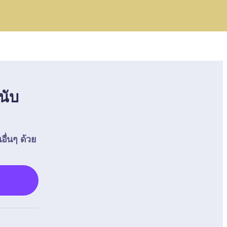
นับ
อื่นๆ ด้วย