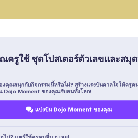
ี่คุณครูใช้ ชุดโปสเตอร์ตัวเลขและสมุด
ของคุณสนุกกับกิจกรรมนี้หรือไม่? สร้างแรงบันดาลใจให้ครูคน
ัน Dojo Moment ของคุณกับคนทั้งโลก!
แบ่งปัน Dojo Moment ของคุณ
อไม่? แชร์ให้ครูคนอื่น ๆ เลย!