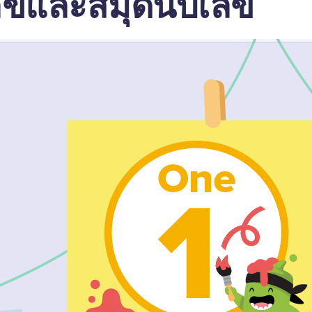
เลขและสมุดนับเลข