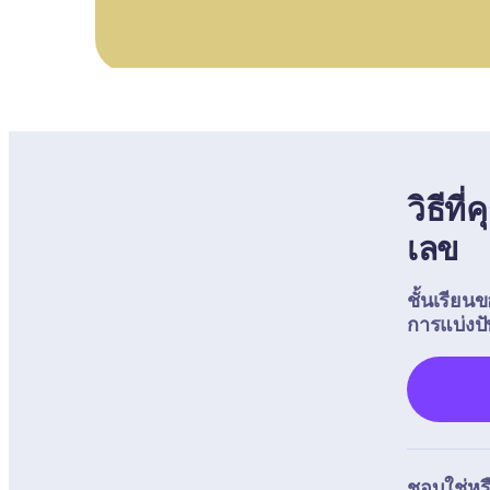
วิธีท
เลข
ชั้นเรียน
การแบ่งป
ชอบใช่หรื