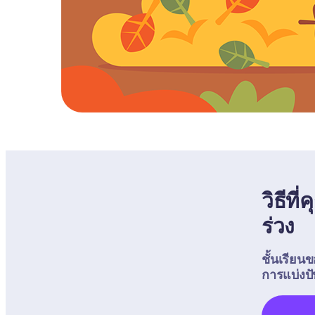
วิธีที
ร่วง
ชั้นเรียน
การแบ่งป