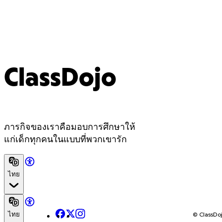
ClassDojo
ภารกิจของเราคือมอบการศึกษาให้
แก่เด็กทุกคนในแบบที่พวกเขารัก
ไทย
Facebook
X
Instagram
© ClassDoj
ไทย