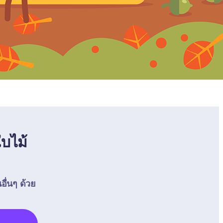
ใบไม้
อื่นๆ ด้วย