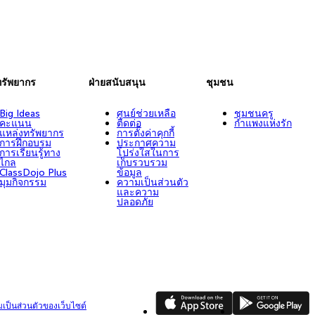
ทรัพยากร
ฝ่ายสนับสนุน
ชุมชน
Big Ideas
ศูนย์ช่วยเหลือ
ชุมชนครู
คะแนน
ติดต่อ
กำแพงแห่งรัก
แหล่งทรัพยากร
การตั้งค่าคุกกี้
การฝึกอบรม
ประกาศความ
การเรียนรู้ทาง
โปร่งใสในการ
ไกล
เก็บรวบรวม
ClassDojo Plus
ข้อมูล
มุมกิจกรรม
ความเป็นส่วนตัว
และความ
ปลอดภัย
App Store
Google Play
ป็นส่วนตัวของเว็บไซต์