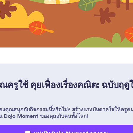
่คุณครูใช้ คุยเฟื่องเรื่องคณิต: ฉบับฤดู
ของคุณสนุกกับกิจกรรมนี้หรือไม่? สร้างแรงบันดาลใจให้ครูคน
ัน Dojo Moment ของคุณกับคนทั้งโลก!