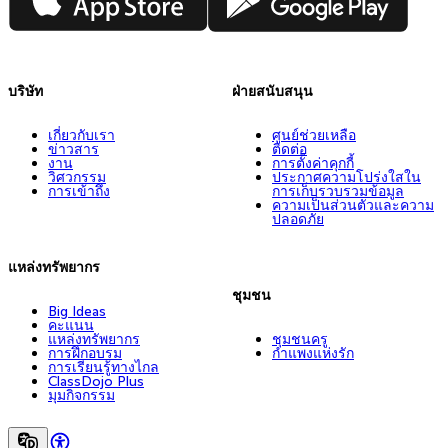
บริษัท
ฝ่ายสนับสนุน
เกี่ยวกับเรา
ศูนย์ช่วยเหลือ
ข่าวสาร
ติดต่อ
งาน
การตั้งค่าคุกกี้
วิศวกรรม
ประกาศความโปร่งใสใน
การเข้าถึง
การเก็บรวบรวมข้อมูล
ความเป็นส่วนตัวและความ
ปลอดภัย
แหล่งทรัพยากร
ชุมชน
Big Ideas
คะแนน
แหล่งทรัพยากร
ชุมชนครู
การฝึกอบรม
กำแพงแห่งรัก
การเรียนรู้ทางไกล
ClassDojo Plus
มุมกิจกรรม