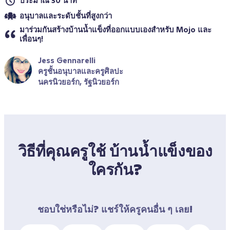
ประมาณ 30 นาที
อนุบาลและระดับชั้นที่สูงกว่า
มาร่วมกันสร้างบ้านน้ำแข็งที่ออกแบบเองสำหรับ Mojo และ
เพื่อนๆ!
Jess Gennarelli
ครูชั้นอนุบาลและครูศิลปะ
นครนิวยอร์ก, รัฐนิวยอร์ก
วิธีที่คุณครูใช้ บ้านน้ำแข็งของ
ใครกัน?
ชอบใช่หรือไม่? แชร์ให้ครูคนอื่น ๆ เลย!