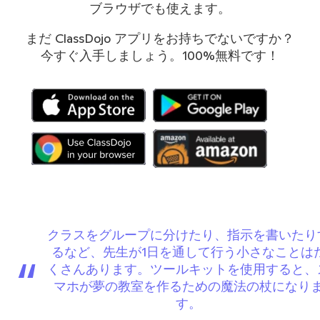
ブラウザでも使えます。
まだ ClassDojo アプリをお持ちでないですか？
今すぐ入手しましょう。100%無料です！
クラスをグループに分けたり、指示を書いたり
るなど、先生が1日を通して行う小さなことは
“
くさんあります。ツールキットを使用すると、
マホが夢の教室を作るための魔法の杖になり
す。