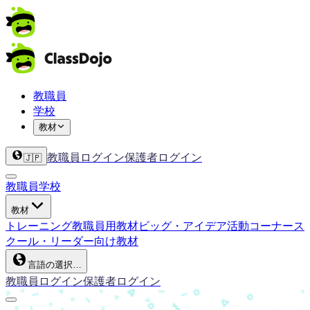
教職員
学校
教材
教職員ログイン
保護者ログイン
🇯🇵
教職員
学校
教材
トレーニング
教職員用教材
ビッグ・アイデア
活動コーナー
ス
クール・リーダー向け教材
言語の選択…
教職員ログイン
保護者ログイン