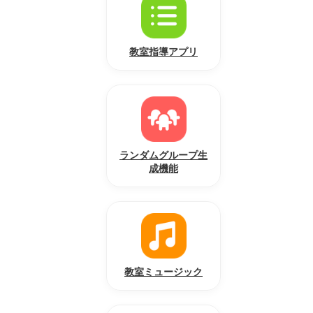
教室指導アプリ
ランダムグループ生
成機能
教室ミュージック