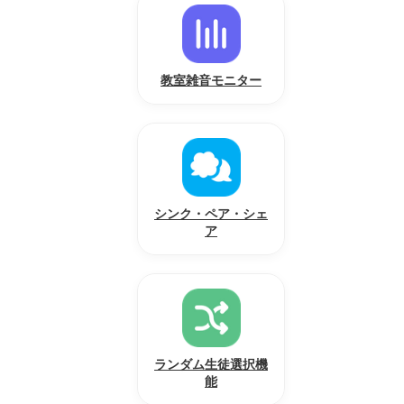
教室雑音モニター
シンク・ペア・シェ
ア
ランダム生徒選択機
能