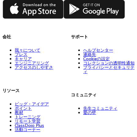
App Store
Google Play
会社
サポート
我々について
ヘルプセンター
プレス
連絡先
キャリア
Cookieの設定
エンジニアリング
コレクションの透明性通知
アクセスのしやすさ
プライバシーとセキュリテ
ィ
リソース
コミュニティ
ビッグ・アイデア
ポイント
先生コミュニティ
教材
愛の壁
トレーニング
リモート学習
ClassDojo Plus
活動コーナー