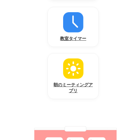
教室タイマー
朝のミーティングア
プリ