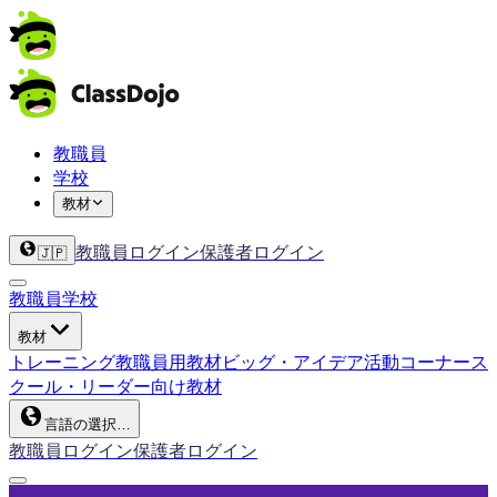
教職員
学校
教材
教職員ログイン
保護者ログイン
🇯🇵
教職員
学校
教材
トレーニング
教職員用教材
ビッグ・アイデア
活動コーナー
ス
クール・リーダー向け教材
言語の選択…
教職員ログイン
保護者ログイン