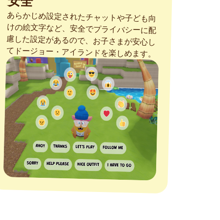
安全
あらかじめ設定されたチャットや子ども向
けの絵文字など、安全でプライバシーに配
慮した設定があるので、お子さまが安心し
てドージョー・アイランドを楽しめます。