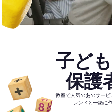
子ども
保護
教室で人気のあのサービ
レンドと一緒に