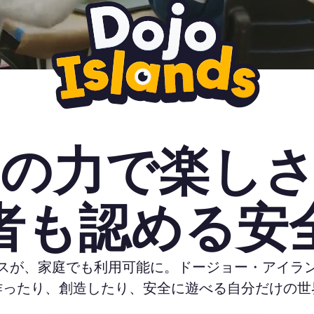
の力で楽し
者も認める安
スが、家庭でも利用可能に。ドージョー・アイラ
作ったり、創造したり、安全に遊べる自分だけの世