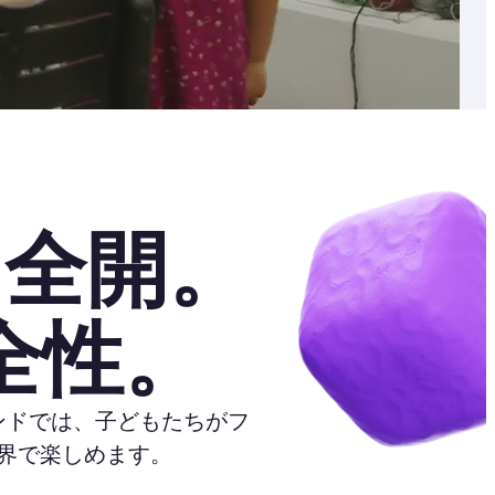
さ全開。
全性。
ンドでは、子どもたちがフ
界で楽しめます。