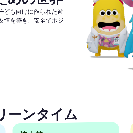
の子ども向けに作られた遊
友情を築き、安全でポジ
。
リーンタイム