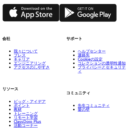
App Store
Google Play
会社
サポート
我々について
ヘルプセンター
プレス
連絡先
キャリア
Cookieの設定
エンジニアリング
コレクションの透明性通知
アクセスのしやすさ
プライバシーとセキュリテ
ィ
リソース
コミュニティ
ビッグ・アイデア
ポイント
先生コミュニティ
教材
愛の壁
トレーニング
リモート学習
ClassDojo Plus
活動コーナー