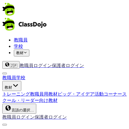
教職員
学校
教材
教職員ログイン
保護者ログイン
🇯🇵
教職員
学校
教材
トレーニング
教職員用教材
ビッグ・アイデア
活動コーナー
ス
クール・リーダー向け教材
言語の選択…
教職員ログイン
保護者ログイン