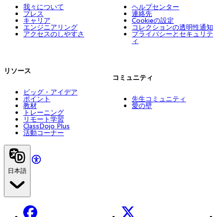
我々について
ヘルプセンター
プレス
連絡先
キャリア
Cookieの設定
エンジニアリング
コレクションの透明性通知
アクセスのしやすさ
プライバシーとセキュリテ
ィ
リソース
コミュニティ
ビッグ・アイデア
ポイント
先生コミュニティ
教材
愛の壁
トレーニング
リモート学習
ClassDojo Plus
活動コーナー
日本語
Facebook
X