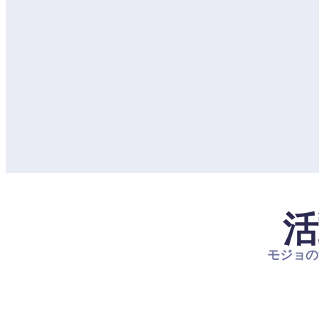
活
モジョの