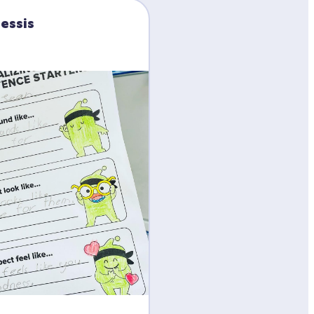
lessis