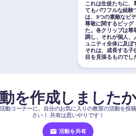
これは生徒たちに、
てもパワフルな経験で
は、3つの素敵なビ
尊敬に関するビッグ
た。各クリップは尊
調し、それが個人、
ュニティ全体に及ぼ
それは、成長する子
目を見張るものでし
動を作成しました
活動コーナーに、自分のお気に入りの教室の活動を投
さい！ 共有は思いやりです！
活動を共有