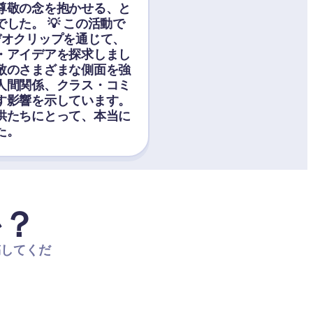
尊敬の念を抱かせる、と
した。 💡 この活動で
デオクリップを通じて、
・アイデアを探求しまし
敬のさまざまな側面を強
人間関係、クラス・コミ
す影響を示しています。
供たちにとって、本当に
た。
か？
稿してくだ