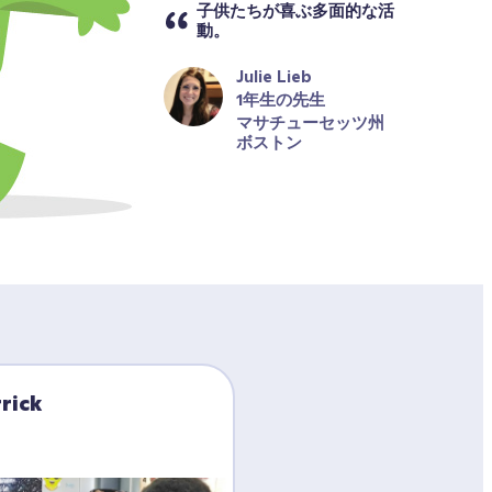
子供たちが喜ぶ多面的な活
動。
Julie Lieb
1年生の先生
マサチューセッツ州
ボストン
rick