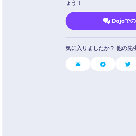
ょう！
Dojoで
気に入りましたか？ 他の先