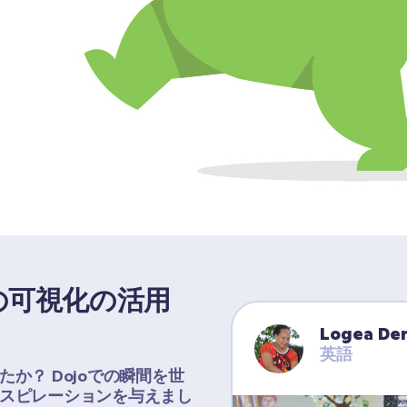
の可視化の活用
Logea Der
英語
か？ Dojoでの瞬間を世
スピレーションを与えまし